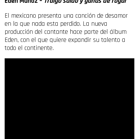
Eden Muñoz –
Traigo saldo y ganas de rogar
El mexicano presenta una canción de desamor
en la que nada esta perdido. La nueva
producción del cantante hace parte del álbum
Eden, con el que quiere expandir su talento a
todo el continente.