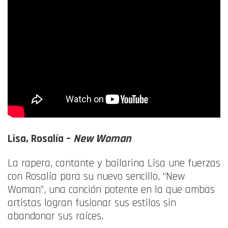
Lisa,
Rosalía –
New Woman
La rapera, cantante y bailarina Lisa une fuerzas
con Rosalía para su nuevo sencillo, “New
Woman”, una canción potente en la que ambas
artistas logran fusionar sus estilos sin
abandonar sus raíces.