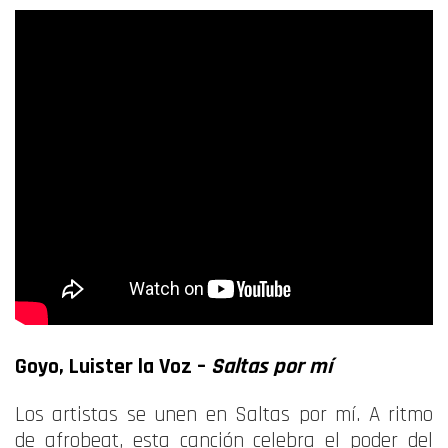
Goyo, Luister la Voz –
Saltas por mí
Los artistas se unen en Saltas por mí. A ritmo
de afrobeat, esta canción celebra el poder del