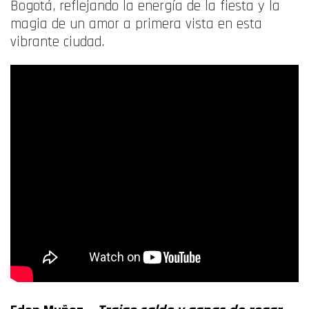
Bogotá, reflejando la energía de la fiesta y la
magia de un amor a primera vista en esta
vibrante ciudad.