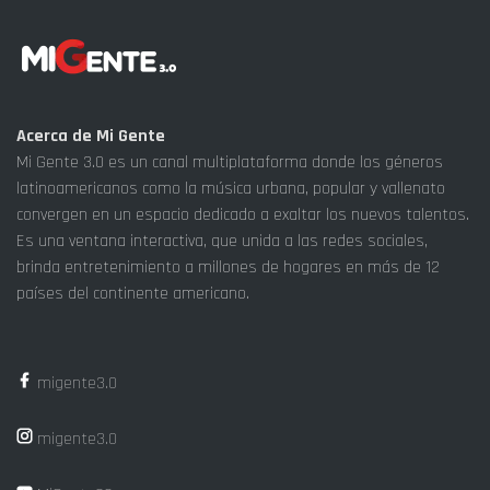
Acerca de Mi Gente
Mi Gente 3.0 es un canal multiplataforma donde los géneros
latinoamericanos como la música urbana, popular y vallenato
convergen en un espacio dedicado a exaltar los nuevos talentos.
Es una ventana interactiva, que unida a las redes sociales,
brinda entretenimiento a millones de hogares en más de 12
países del continente americano.
migente3.0
migente3.0