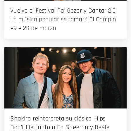
Vuelve el Festival Pa’ Gozar y Cantar 2.0:
La música popular se tomará El Campín
este 28 de marzo
Shakira reinterpreta su clásico ‘Hips
Don’t Lie’ junto a Ed Sheeran y Beéle