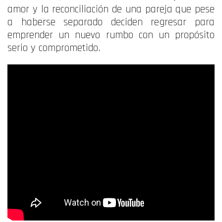
amor y la reconciliación de una pareja que pese
a haberse separado deciden regresar para
emprender un nuevo rumbo con un propósito
serio y comprometido.