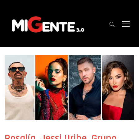
Rosalía, Jessi Uribe, Grupo