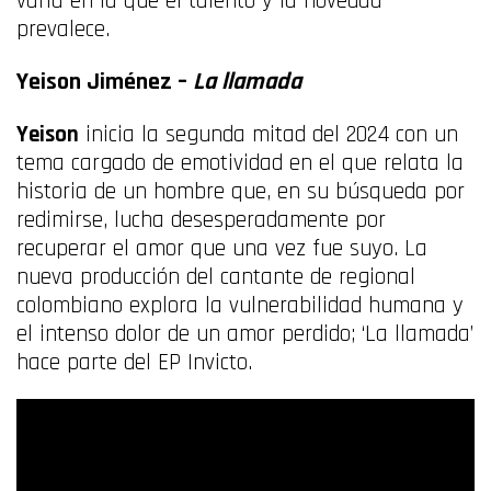
varia en la que el talento y la novedad
prevalece.
Yeison Jiménez –
La llamada
Yeison
inicia la segunda mitad del 2024 con un
tema cargado de emotividad en el que relata la
historia de un hombre que, en su búsqueda por
redimirse, lucha desesperadamente por
recuperar el amor que una vez fue suyo. La
nueva producción del cantante de regional
colombiano explora la vulnerabilidad humana y
el intenso dolor de un amor perdido; ‘La llamada’
hace parte del EP Invicto.