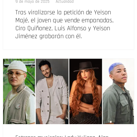
9 de mayo de 2025
Actualidad
Tras viralizarse la petición de Yeison
Majé, el joven que vende empanadas,
Ciro Quiñonez, Luis Alfonso y Yeison
Jiménez grabarán con él.