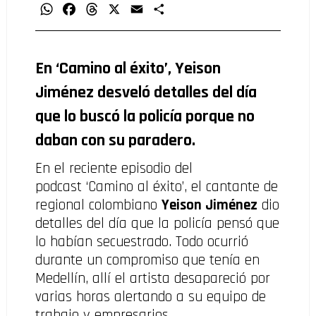
WhatsApp
Facebook
Threads
X
Email
Compartir
En ‘Camino al éxito
’
, Yeison
Jiménez desveló detalles del día
que lo buscó la policía porque no
daban con su paradero.
En el reciente episodio del
podcast ‘Camino al éxito’, el cantante de
regional colombiano
Yeison Jiménez
dio
detalles del día que la policía pensó que
lo habían secuestrado. Todo ocurrió
durante un compromiso que tenía en
Medellín, allí el artista desapareció por
varias horas alertando a su equipo de
trabajo y empresarios.