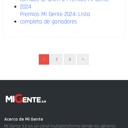
2024
Premios Mi Gente 2024: Lista
completa de ganadores
2
3
>
1
Acerca de Mi Gente
Mi Gente 3.0 es un canal multiplataforma donde los géneros