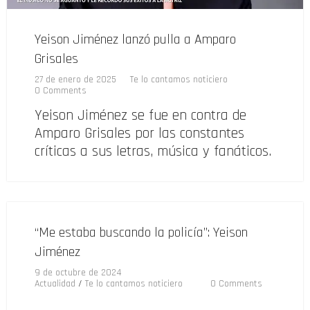
Yeison Jiménez lanzó pulla a Amparo
Grisales
27 de enero de 2025
Te lo cantamos noticiero
0 Comments
Yeison Jiménez se fue en contra de
Amparo Grisales por las constantes
críticas a sus letras, música y fanáticos.
“Me estaba buscando la policía”: Yeison
Jiménez
9 de octubre de 2024
Actualidad
/
Te lo cantamos noticiero
0 Comments