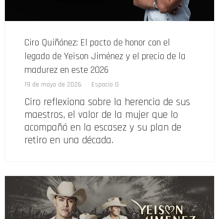
Ciro Quiñónez: El pacto de honor con el
legado de Yeison Jiménez y el precio de la
madurez en este 2026
19 de mayo de 2026
Espacio G
Ciro reflexiona sobre la herencia de sus
maestros, el valor de la mujer que lo
acompañó en la escasez y su plan de
retiro en una década.