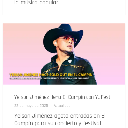
la música popular.
Yeison Jiménez llena El Campín con YJFest
22 de mayo de 2025
Actualidad
Yeison Jiménez agota entradas en El
Campín para su concierto y festival