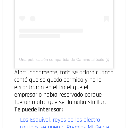
Una publicación compartida de Camino al éxito (@caminoale
Afortunadamente, todo se aclaró cuando
contó que se quedó dormido y no lo
encontraron en el hotel que el
empresario había reservado porque
fueron a otro que se llamaba similar.
Te puede interesar:
Los Esquivel, reyes de los electro
corridos se unen a Premios Mi Gente