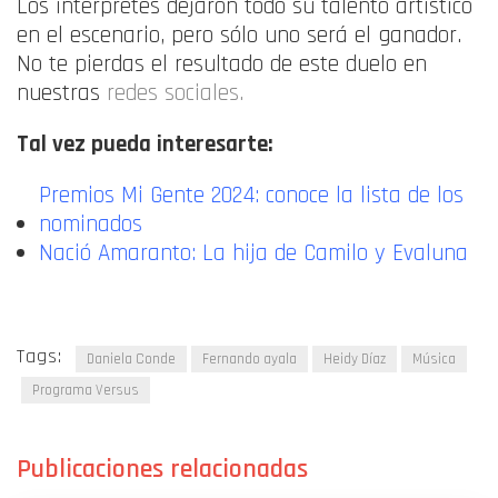
Los intérpretes dejaron todo su talento artístico
en el escenario, pero sólo uno será el ganador.
No te pierdas el resultado de este duelo en
nuestras
redes sociales.
Tal vez pueda interesarte:
Premios Mi Gente 2024: conoce la lista de los
nominados
Nació Amaranto: La hija de Camilo y Evaluna
Tags:
Daniela Conde
Fernando ayala
Heidy Díaz
Música
Programa Versus