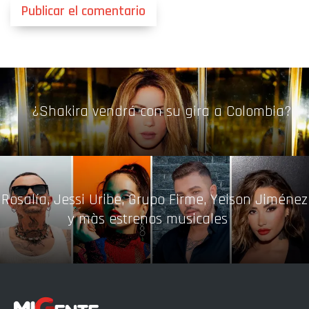
¿Shakira vendrá con su gira a Colombia?
Rosalía, Jessi Uribe, Grupo Firme, Yeison Jiménez
y màs estrenos musicales