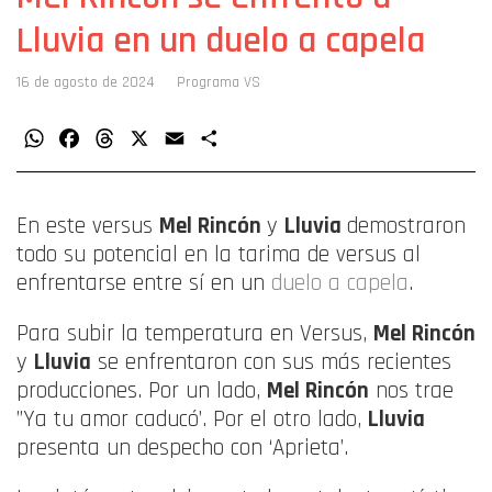
Lluvia en un duelo a capela
16 de agosto de 2024
Programa VS
WhatsApp
Facebook
Threads
X
Email
Compartir
En este versus
Mel Rincón
y
Lluvia
demostraron
todo su potencial en la tarima de versus al
enfrentarse entre sí en un
duelo a capela
.
Para subir la temperatura en Versus,
Mel Rincón
y
Lluvia
se enfrentaron con sus más recientes
producciones. Por un lado,
Mel Rincón
nos trae
”Ya tu amor caducó’. Por el otro lado,
Lluvia
presenta un despecho con ‘Aprieta’.