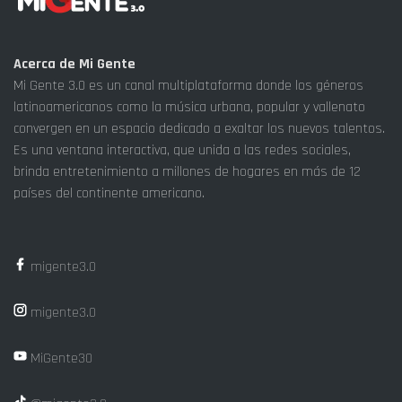
Acerca de Mi Gente
Mi Gente 3.0 es un canal multiplataforma donde los géneros
latinoamericanos como la música urbana, popular y vallenato
convergen en un espacio dedicado a exaltar los nuevos talentos.
Es una ventana interactiva, que unida a las redes sociales,
brinda entretenimiento a millones de hogares en más de 12
países del continente americano.
migente3.0
migente3.0
MiGente30