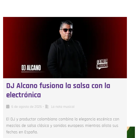
DJ Alcano fusiona la salsa con la
electrónica
6 de agosto de 2026
•
La nota musical
El DJ y productor colombiano combina la elegancia escénica con
mezclas de salsa clásica y sonidos europeos mientras alista sus
fechas en España.