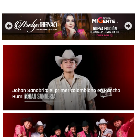
desembarco en los
2026.
Estados Unidos.
Leer más »
Leer más »
Johan Sanabria: el primer colombiano en Rancho
Humilde