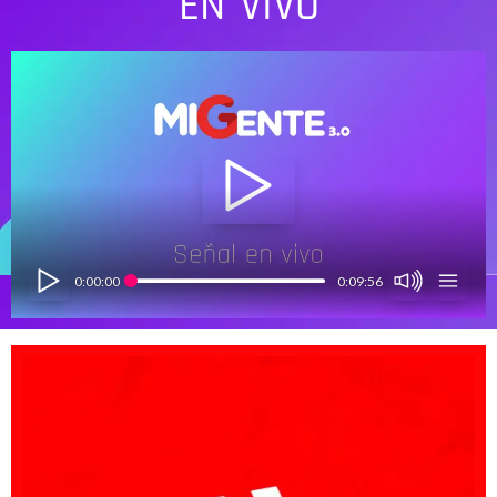
EN VIVO
0:00:00
0:09:56