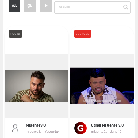
ALL
POSTS
YOUTUBE
...
MiGente3.0
Canal Mi Gente 3.0
migente3-0
Yesterday
migente3.0
June 18