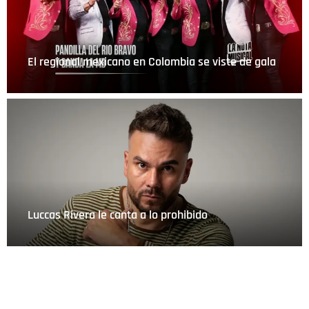
El regional mexicano en Colombia se viste de gala
Luccas Rivera le canta a lo prohibido