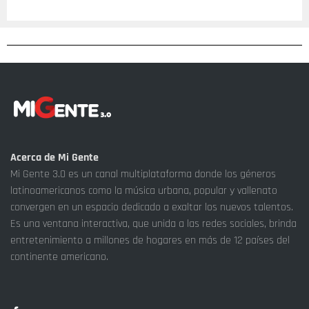
Acerca de Mi Gente
Mi Gente 3.0 es un canal multiplataforma donde los géneros
latinoamericanos como la música urbana, popular y vallenato
convergen en un espacio dedicado a exaltar los nuevos talentos.
Es una ventana interactiva, que unida a las redes sociales, brinda
entretenimiento a millones de hogares en más de 12 países del
continente americano.