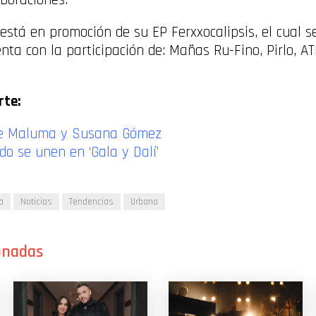
 está en promoción de su EP Ferxxocalipsis, el cual se
nta con la participación de: Mañas Ru-Fino, Pirlo, A
rte:
a de Maluma y Susana Gómez
do se unen en ‘Gala y Dalí’
a
Noticias
Tendencias
Urbano