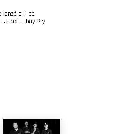
 lanzó el 1 de
TL Jacob, Jhay P y