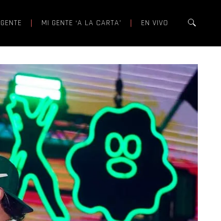
 GENTE
MI GENTE ‘A LA CARTA’
EN VIVO