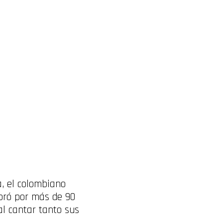
a, el colombiano
bró por más de 90
al cantar tanto sus