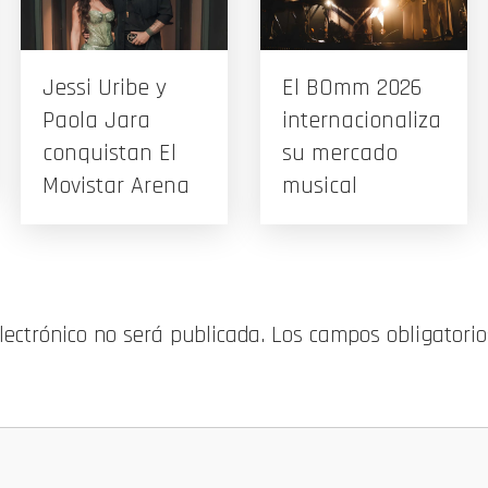
Jessi Uribe y
El BOmm 2026
Paola Jara
internacionaliza
conquistan El
su mercado
Movistar Arena
musical
electrónico no será publicada.
Los campos obligatori