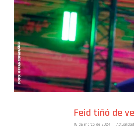
Feid tiñó de v
18 de marzo de 2024
Actualidad