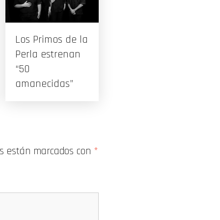
Los Primos de la
Perla estrenan
“50
amanecidas”
os están marcados con
*