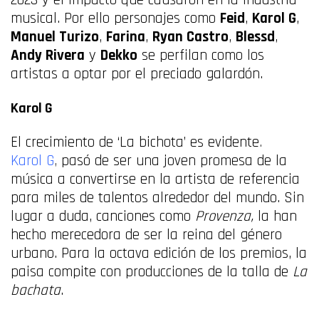
musical. Por ello personajes como
Feid
,
Karol G
,
Manuel Turizo
,
Farina
,
Ryan Castro
,
Blessd
,
Andy Rivera
y
Dekko
se perfilan como los
artistas a optar por el preciado galardón.
Karol G
El crecimiento de ‘La bichota’ es evidente
.
Karol G
,
pasó de ser una joven promesa de la
música a convertirse en la artista de referencia
para miles de talentos alrededor del mundo. Sin
lugar a duda, canciones como
Provenza,
la han
hecho merecedora de ser la reina del género
urbano. Para la octava edición de los premios, la
paisa compite con producciones de la talla de
La
bachata
.