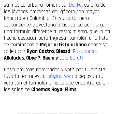
su música urbana romántica.
Dekko
,
es una de
las jóvenes promesas del género con mayor
impacto en Colombia. En su corta, pero
contundente trayectoria artística, se perfila con
una fórmula diferente al resto; misma, que lo ha
hecho destacar para ingresar también a la lista
de nominados a
Mejor artista urbano
donde se
codea con
Ryan Castro
,
Blessd
,
Pasabordo
,
Alkilados
,
Obie-P
,
Beéle y
Lalo Ebratt
.
Descubre más nominados y vota por tu artista
favorito en nuestra
página web
o deposita tu
voto con el formulario físico que encontrarás en
las salas de
Cinemas Royal Films
.