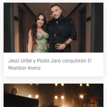
Jessi Uribe y Paola Jara conquistan El
Movistar Arena