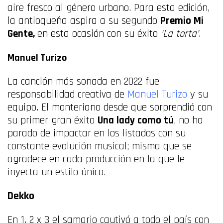
aire fresco al género urbano. Para esta edición,
la antioqueña aspira a su segundo
Premio Mi
Gente,
en esta ocasión con su éxito
‘La torta’
.
Manuel Turizo
La canción más sonada en 2022 fue
responsabilidad creativa de
Manuel Turizo
y su
equipo. El monteriano desde que sorprendió con
su primer gran éxito
Una lady como tú
, no ha
parado de impactar en los listados con su
constante evolución musical; misma que se
agradece en cada producción en la que le
inyecta un estilo único.
Dekko
En 1, 2 x 3 el samario cautivó a todo el país con