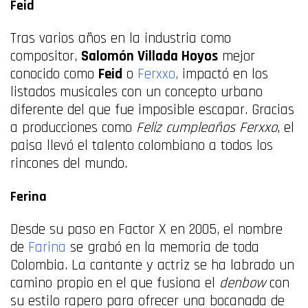
Feid
Tras varios años en la industria como
compositor,
Salomón Villada Hoyos
mejor
conocido como
Feid
o
Ferxxo
,
impactó en los
listados musicales con un concepto urbano
diferente del que fue imposible escapar. Gracias
a producciones como
Feliz cumpleaños Ferxxo
, el
paisa llevó el talento colombiano a todos los
rincones del mundo.
Ferina
Desde su paso en Factor X en 2005, el nombre
de
Farina
se grabó en la memoria de toda
Colombia. La cantante y actriz se ha labrado un
camino propio en el que fusiona el
denbow
con
su estilo rapero para ofrecer una bocanada de