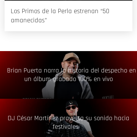
Los Primos de la Perla estrenan “50
amanecidas”
Brian Puerta narra la historia del despecho en
un álbum grabado 100% en vivo
DJ César Martínez proyecta su sonido hacia
festivales