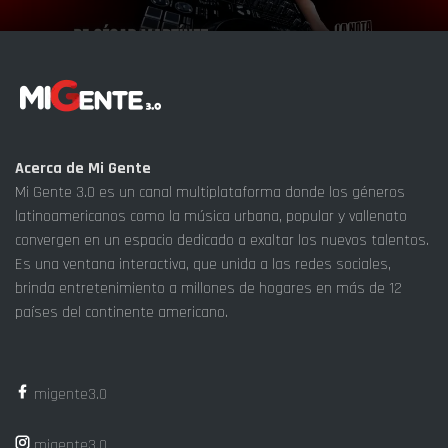
Acerca de Mi Gente
Mi Gente 3.0 es un canal multiplataforma donde los géneros
latinoamericanos como la música urbana, popular y vallenato
convergen en un espacio dedicado a exaltar los nuevos talentos.
Es una ventana interactiva, que unida a las redes sociales,
brinda entretenimiento a millones de hogares en más de 12
países del continente americano.
migente3.0
migente3.0