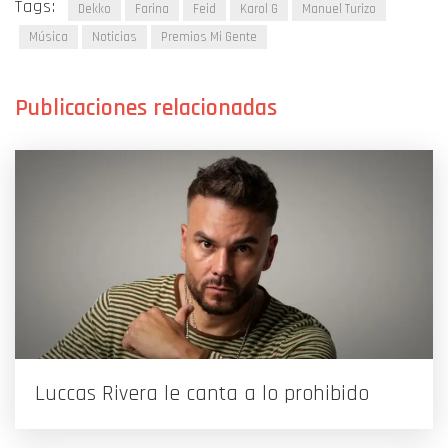
Tags:
Dekko
Farina
Feid
Karol G
Manuel Turizo
Música
Noticias
Premios Mi Gente
Luccas Rivera le canta a lo prohibido