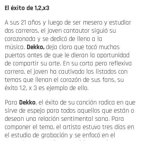
El éxito de 1,2,x3
A sus 21 años y luego de ser mesero y estudiar
dos carreras, el joven cantautor siguió su
corazonada y se dedicó de lleno a la
música.
Dekko,
deja claro que tocó muchas
puertas antes de que le dieran la oportunidad
de compartir su arte. En su corta pero reflexiva
carrera, el joven ha cautivado los listados con
temas que llenan el corazón de sus fans, su
éxito 1,2, x 3 es ejemplo de ello.
Para
Dekko
, el éxito de su canción radica en que
sirve de espejo para todos aquellos que están o
desean una relación sentimental sana. Para
componer el tema, el artista estuvo tres días en
el estudio de grabación y se enfocó en el