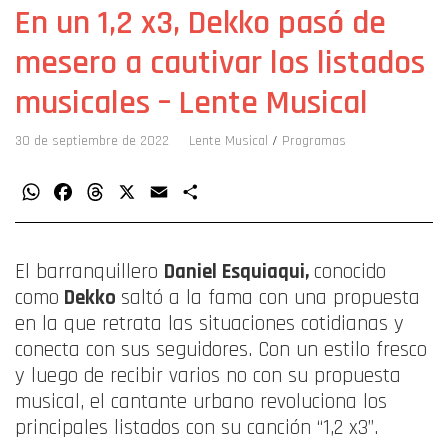
En un 1,2 x3, Dekko pasó de
mesero a cautivar los listados
musicales – Lente Musical
30 de septiembre de 2022
Lente Musical
/
Programas
WhatsApp
Facebook
Threads
X
Email
Compartir
El barranquillero
Daniel Esquiaqui,
conocido
como
Dekko
saltó a la fama con una propuesta
en la que retrata las situaciones cotidianas y
conecta con sus seguidores. Con un estilo fresco
y luego de recibir varios no con su propuesta
musical, el cantante urbano revoluciona los
principales listados con su canción “1,2 x3”.