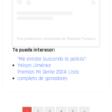
Una publicación compartida de Madame Tussauds Wax 
Te puede interesar:
“Me estaba buscando la policía”:
Yeison Jiménez
Premios Mi Gente 2024: Lista
completa de ganadores
2
3
4
5
>
1