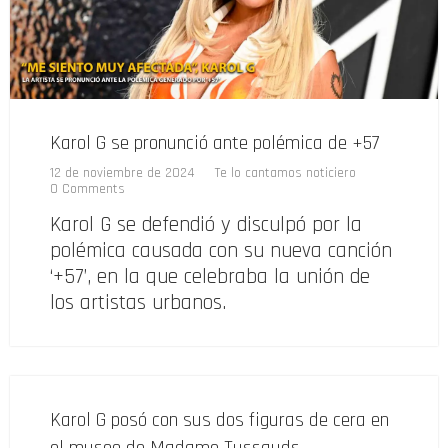
Karol G se pronunció ante polémica de +57
12 de noviembre de 2024
Te lo cantamos noticiero
0 Comments
Karol G se defendió y disculpó por la
polémica causada con su nueva canción
‘+57’, en la que celebraba la unión de
los artistas urbanos.
Karol G posó con sus dos figuras de cera en