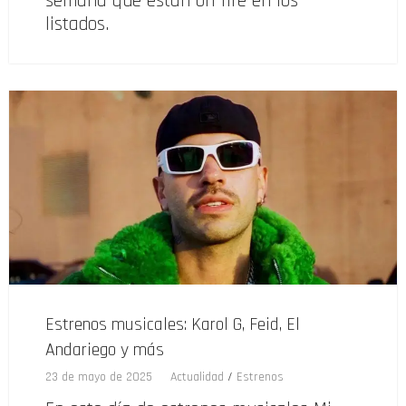
semana que están on fire en los
listados.
Estrenos musicales: Karol G, Feid, El
Andariego y más
23 de mayo de 2025
Actualidad
/
Estrenos