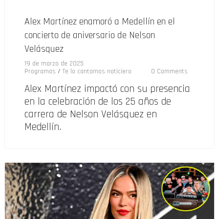
Alex Martínez enamoró a Medellín en el
concierto de aniversario de Nelson
Velásquez
19 de marzo de 2025
Programas
/
Te lo cantamos noticiero
0 Comments
Alex Martínez impactó con su presencia
en la celebración de los 25 años de
carrera de Nelson Velásquez en
Medellín.