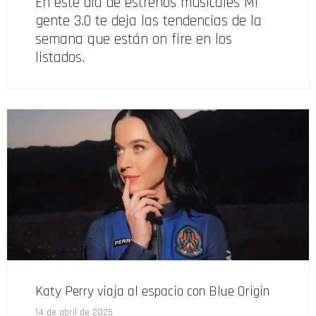
En este día de estrenos musicales Mi
gente 3.0 te deja las tendencias de la
semana que están on fire en los
listados.
Katy Perry viaja al espacio con Blue Origin
14 de abril de 2025