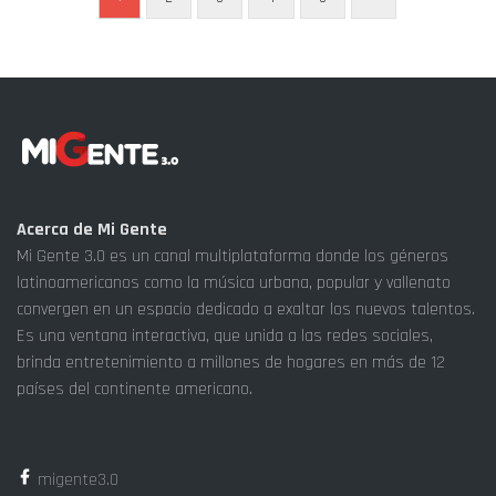
Acerca de Mi Gente
Mi Gente 3.0 es un canal multiplataforma donde los géneros
latinoamericanos como la música urbana, popular y vallenato
convergen en un espacio dedicado a exaltar los nuevos talentos.
Es una ventana interactiva, que unida a las redes sociales,
brinda entretenimiento a millones de hogares en más de 12
países del continente americano.
migente3.0