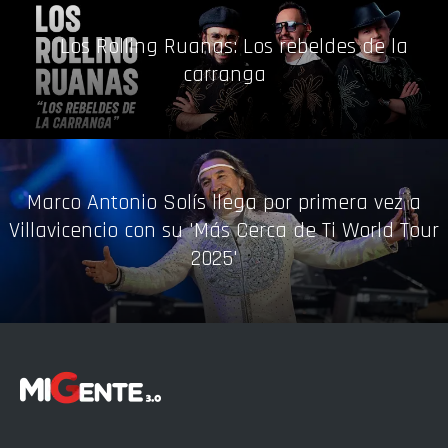
Los Rolling Ruanas: Los rebeldes de la
carranga
Marco Antonio Solís llega por primera vez a
Villavicencio con su 'Más Cerca de Ti World Tour
2025'