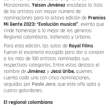
Manzanares,
Yeison Jiménez
encabeza la lista
de los artistas con mayor número de
nominaciones para la octava edición de
Premios
Mi Gente 2023: “Evolución musical”
, evento que
rinde homenaje a lo mejor de los géneros:
Regional colombiana, Vallenato y Urbano.
Para esta edición, las salas de
Royal Films
fueron el escenario escogido para dar a conocer
a los más de 100 artistas nominados sus
respectivas categorías. Entre estos destaca el
nombre de
Jiménez
y
Jessi Uribe,
quienes
cuenta cada uno con cinco nominaciones,
seguidos por
Paola Jara
, que este año opta a
cuatro galardones.
El regional colombiano