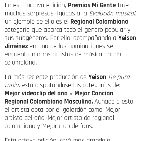
En esta octava edición,
Premios Mi Gente
trae
muchas sorpresas ligadas a la
Evolución musical
,
un ejemplo de ello es el
Regional Colombiano
,
categoría que abarca todo el genero popular y
sus subgéneros. Por ello, acompañando a
Yeison
Jiménez
en una de las nominaciones se
encuentran otros artistas de música banda
colombiana.
La más reciente producción de
Yeison
De pura
rabia,
está disputándose las categorías de:
Mejor videoclip del año
y
Mejor Canción
Regional Colombiano Masculino.
Aunado a esto,
el artista opta por el galardón como: Mejor
artista del año, Mejor artista de regional
colombiano y Mejor club de fans.
Esta octava edición, será más grande e