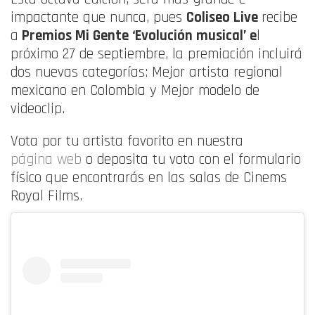
impactante que nunca, pues
Coliseo Live
recibe
a
Premios Mi Gente ‘Evolución musical’ e
l
próximo 27 de septiembre, la premiación incluirá
dos nuevas categorías: Mejor artista regional
mexicano en Colombia y Mejor modelo de
videoclip.
Vota por tu artista favorito en nuestra
página web
o deposita tu voto con el formulario
físico que encontrarás en las salas de Cinems
Royal Films.