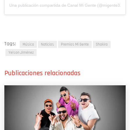
Una publicación compartida de Canal Mi Gente (@migente3.0)
Tags:
Música
Noticias
Premios Mi Gente
Shakira
Yeison Jiménez