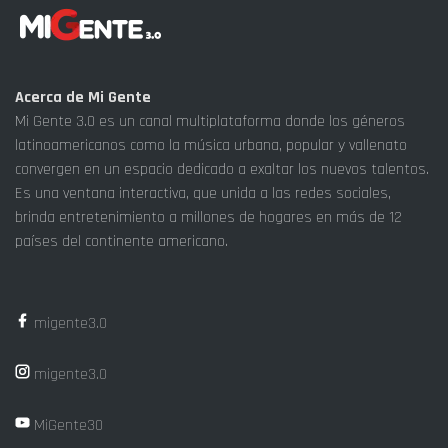
Acerca de Mi Gente
Mi Gente 3.0 es un canal multiplataforma donde los géneros
latinoamericanos como la música urbana, popular y vallenato
convergen en un espacio dedicado a exaltar los nuevos talentos.
Es una ventana interactiva, que unida a las redes sociales,
brinda entretenimiento a millones de hogares en más de 12
países del continente americano.
migente3.0
migente3.0
MiGente30