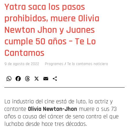
Yatra saca los pasos
prohibidos, muere Olivia
Newton Jhon y Juanes
cumple 50 años – Te Lo
Cantamos
9 de agosto de 2022
Programas
/
Te lo cantamos noticiero
WhatsApp
Facebook
Threads
X
Email
Compartir
La industria del cine está de luto, la actriz y
cantante
Olivia Newton-Jhon
muere a sus 73
años a causa del cáncer de seno contra el que
luchaba desde hace tres décadas.