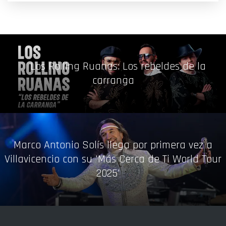
Los Rolling Ruanas: Los rebeldes de la
carranga
Marco Antonio Solís llega por primera vez a
Villavicencio con su 'Más Cerca de Ti World Tour
2025'