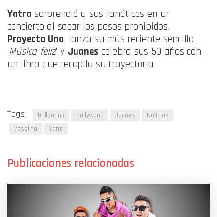
Yatra
sorprendió a sus fanáticos en un
concierto al sacar los pasos prohibidos.
Proyecto Uno
, lanza su más reciente sencillo
‘
Música feliz
’ y
Juanes
celebra sus 50 años con
un libro que recopila su trayectoria.
Tags:
Brillantina
Hollywood
Juanes
Noticias
Vaselina
Yatra