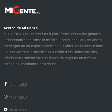
Acerca de Mi Gente
Mi Gente 3.0 es un canal multiplataforma donde los géneros
latinoamericanos como la música urbana, popular y vallenato
convergen en un espacio dedicado a exaltar los nuevos talentos.
Es una ventana interactiva, que unida a las redes sociales,
brinda entretenimiento a millones de hogares en más de 12
países del continente americano.
migente3.0
migente3.0
MiGente30