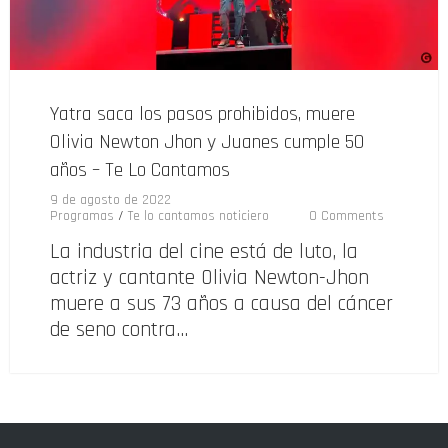
Yatra saca los pasos prohibidos, muere
Olivia Newton Jhon y Juanes cumple 50
años – Te Lo Cantamos
9 de agosto de 2022
Programas
/
Te lo cantamos noticiero
0 Comments
La industria del cine está de luto, la
actriz y cantante Olivia Newton-Jhon
muere a sus 73 años a causa del cáncer
de seno contra…