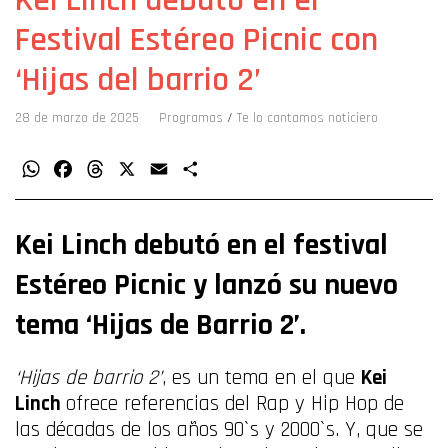
Festival Estéreo Picnic con
‘Hijas del barrio 2’
28 de marzo de 2025
Programas
/
Te lo cantamos noticiero
WhatsApp
Facebook
Threads
X
Email
Compartir
Kei Linch debutó en el festival
Estéreo Picnic y lanzó su nuevo
tema ‘Hijas de Barrio 2’.
‘Hijas de barrio 2’
, es un tema en el que
Kei
Linch
ofrece referencias del Rap y Hip Hop de
las décadas de los años 90`s y 2000`s. Y, que se