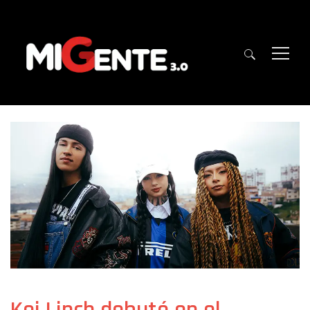
Kei Linch debutó en el