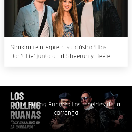
Shakira reinterpreta su clásico ‘Hips
Don’t Lie’ junto a Ed Sheeran y Beéle
Los Rolling Ruanas: Los rebeldes de la
carranga