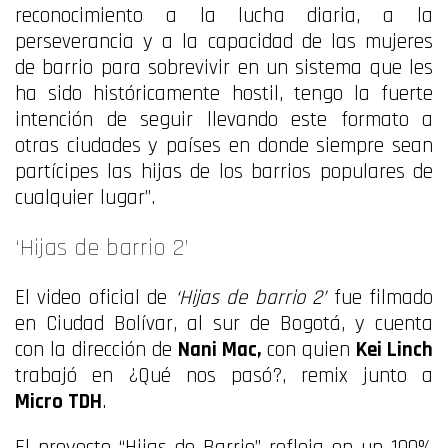
reconocimiento a la lucha diaria, a la
perseverancia y a la capacidad de las mujeres
de barrio para sobrevivir en un sistema que les
ha sido históricamente hostil, tengo la fuerte
intención de seguir llevando este formato a
otras ciudades y países en donde siempre sean
partícipes las hijas de los barrios populares de
cualquier lugar”.
‘Hijas de barrio 2’
El video oficial de
‘Hijas de barrio 2’
fue filmado
en Ciudad Bolívar, al sur de Bogotá, y cuenta
con la dirección de
Nani Mac,
con quien
Kei Linch
trabajó en ¿Qué nos pasó?, remix junto a
Micro TDH
.
El proyecto “Hijas de Barrio” refleja en un 100%