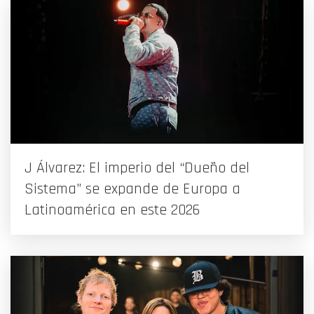
J Álvarez: El imperio del “Dueño del
Sistema” se expande de Europa a
Latinoamérica en este 2026