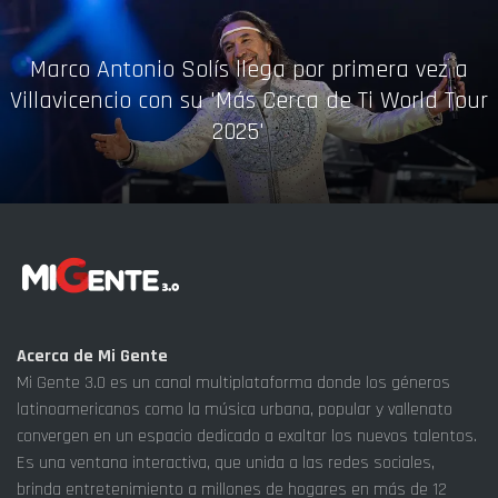
Marco Antonio Solís llega por primera vez a
Villavicencio con su 'Más Cerca de Ti World Tour
2025'
Acerca de Mi Gente
Mi Gente 3.0 es un canal multiplataforma donde los géneros
latinoamericanos como la música urbana, popular y vallenato
convergen en un espacio dedicado a exaltar los nuevos talentos.
Es una ventana interactiva, que unida a las redes sociales,
brinda entretenimiento a millones de hogares en más de 12