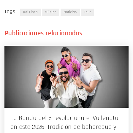
Tags:
Kei Linch
Música
Noticias
Tour
La Banda del 5 revoluciona el Vallenato
en este 2026: Tradición de bahareque y