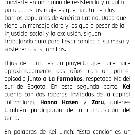
convierte en un himno de resistencia y orgullo
para todas las mujeres que habitan en los
barrios populares de América Latina. Dado que
tiene un mensaje claro y, es que a pesar de la
injusticia social y la exclusión, siguen
trabajando duro para llevar comida a su mesa y
sostener a sus familias.
Hijas de barrio es un proyecto que nace hace
aproximadamente dos años con un primer
episodio junto a
La Farmakos
, respetada Mc del
sur de Bogotá. En esta segunda parte,
Kei
cuenta con dos raperas invitadas de la capital
colombiana,
Hanna Hasen
y
Zaru
, quienes
también participaron de la composición del
tema.
En palabras de Kei Linch: “Esta canción es un