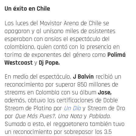
Un éxito en Chile
Las luces del Movistar Arena de Chile se
apagaron y al unísono miles de asistentes
esperaban con ansías el espectáculo del
colombiano, quien contó con la presencia en
tarima de exponentes del género como
Polimá
Westcoast
y
Dj Pope.
En medio del espectáculo,
J Balvin
recibió un
reconocimiento por superar 850 millones de
streams en Colombia con su álbum
Jose,
además, obtuvo las certificaciones de Doble
Stream de Platino por
Un Día
y Stream de Oro
por
Que Más Pues?
,
Una Nota
y
Poblado.
Sumado a esto, el reggaetonero también tuvo
un reconocimiento por sobrepasar los 3.5