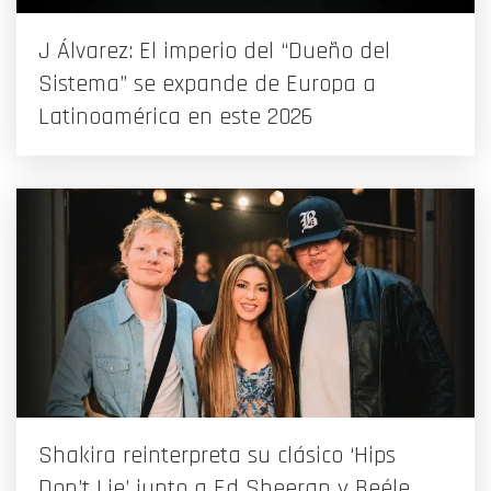
J Álvarez: El imperio del “Dueño del
Sistema” se expande de Europa a
Latinoamérica en este 2026
Shakira reinterpreta su clásico ‘Hips
Don’t Lie’ junto a Ed Sheeran y Beéle