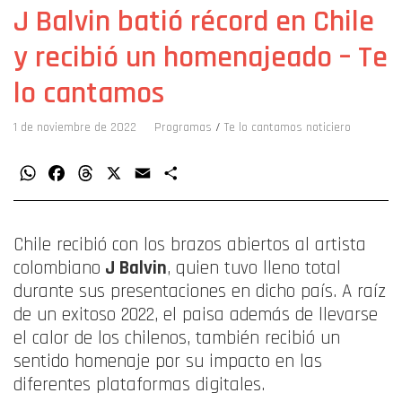
J Balvin batió récord en Chile
y recibió un homenajeado – Te
lo cantamos
1 de noviembre de 2022
Programas
/
Te lo cantamos noticiero
WhatsApp
Facebook
Threads
X
Email
Compartir
Chile recibió con los brazos abiertos al artista
colombiano
J Balvin
, quien tuvo lleno total
durante sus presentaciones en dicho país. A raíz
de un exitoso 2022, el paisa además de llevarse
el calor de los chilenos, también recibió un
sentido homenaje por su impacto en las
diferentes plataformas digitales.