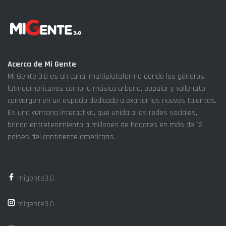
Acerca de Mi Gente
Mi Gente 3.0 es un canal multiplataforma donde los géneros
latinoamericanos como la música urbana, popular y vallenato
convergen en un espacio dedicado a exaltar los nuevos talentos.
Es una ventana interactiva, que unida a las redes sociales,
brinda entretenimiento a millones de hogares en más de 12
países del continente americano.
migente3.0
migente3.0