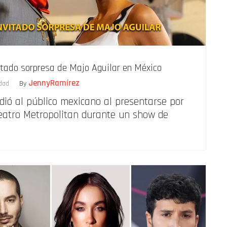
itado sorpresa de Majo Aguilar en México
JennyRamírez
idad
By
ió al público mexicano al presentarse por
Teatro Metropolitan durante un show de