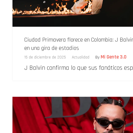
Ciudad Primavera florece en Colombia: J Balvi
en una gira de estadios
Mi Gente 3.0
15 de diciembre de 2025
Actualidad
By
J Balvin confirma lo que sus fanáticos es