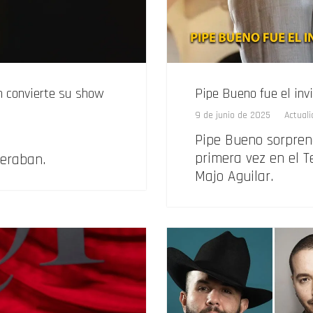
n convierte su show
Pipe Bueno fue el inv
9 de junio de 2025
Actual
Pipe Bueno sorprend
primera vez en el 
peraban.
Majo Aguilar.