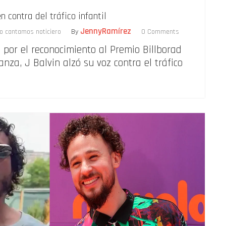
n contra del tráfico infantil
JennyRamírez
lo cantamos noticiero
By
0 Comments
 por el reconocimiento al Premio Billborad
anza, J Balvin alzó su voz contra el tráfico