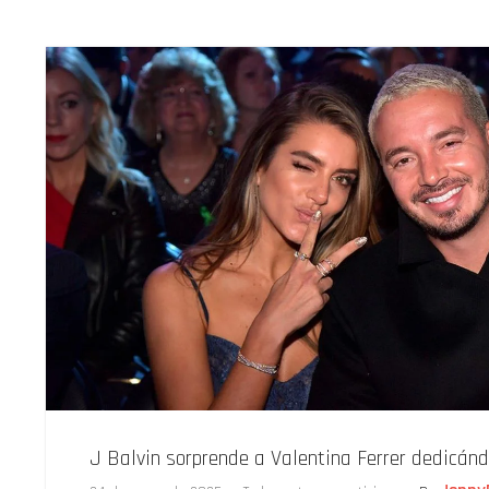
J Balvin sorprende a Valentina Ferrer dedicánd