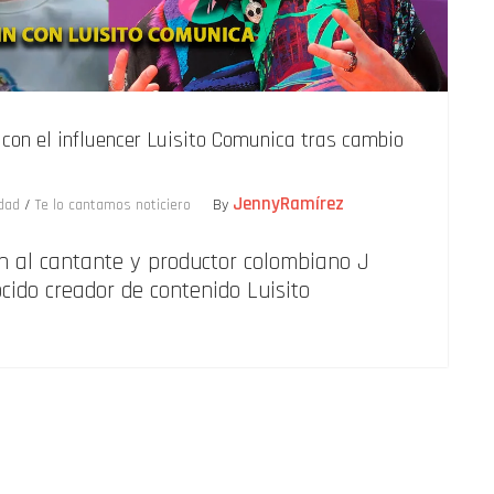
con el influencer Luisito Comunica tras cambio
JennyRamírez
idad
/
Te lo cantamos noticiero
By
n al cantante y productor colombiano J
ocido creador de contenido Luisito