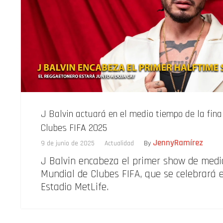
J Balvin actuará en el medio tiempo de la fina
Clubes FIFA 2025
JennyRamírez
9 de junio de 2025
Actualidad
By
J Balvin encabeza el primer show de medio
Mundial de Clubes FIFA, que se celebrará el
Estadio MetLife.