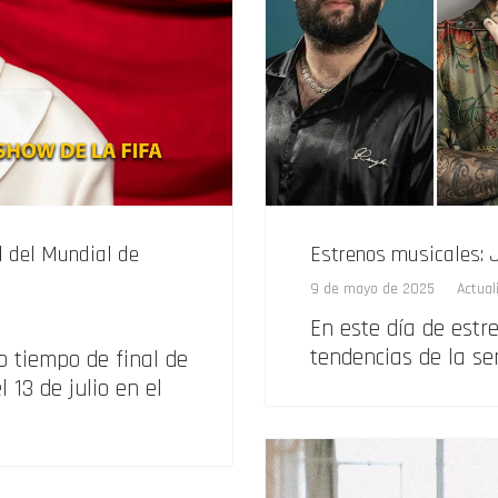
l del Mundial de
Estrenos musicales: J
9 de mayo de 2025
Actual
En este día de estr
tendencias de la se
 tiempo de final de
 13 de julio en el