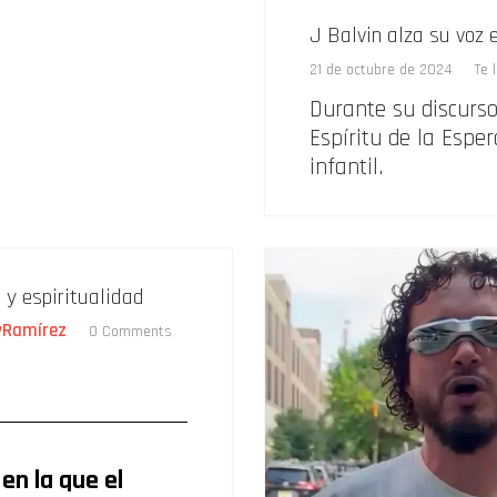
J Balvin alza su voz e
21 de octubre de 2024
Te 
Durante su discurso
Espíritu de la Esper
infantil.
 y espiritualidad
yRamírez
0 Comments
 en la que el