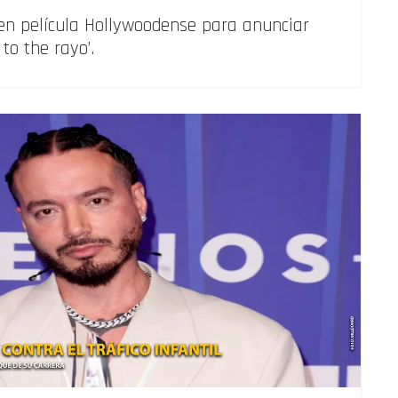
 en película Hollywoodense para anunciar
to the rayo’.