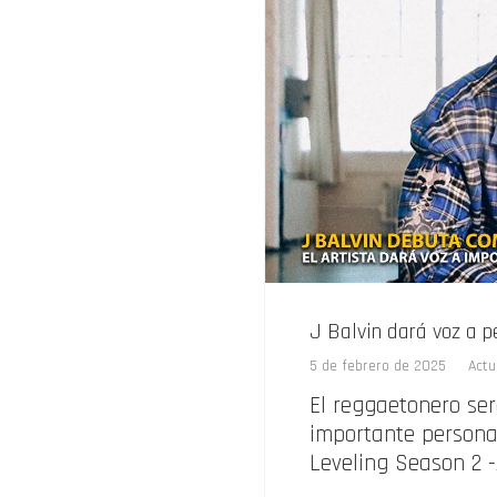
J Balvin dará voz a 
5 de febrero de 2025
Actu
El reggaetonero ser
importante persona
Leveling Season 2 