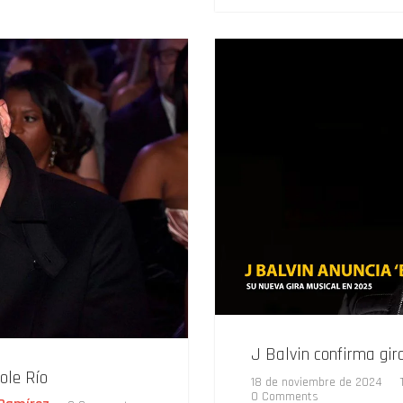
J Balvin confirma gir
ole Río
18 de noviembre de 2024
0 Comments