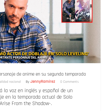
personaje de anime en su segunda temporada
JennyRamírez
alidad nacional
By
0 Comments
á la voz en inglés y español de un
je en la temporada actual de Solo
-Arise From the Shadow-.