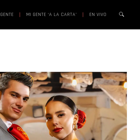
 GENTE
MI GENTE ‘A LA CARTA’
EN VIVO