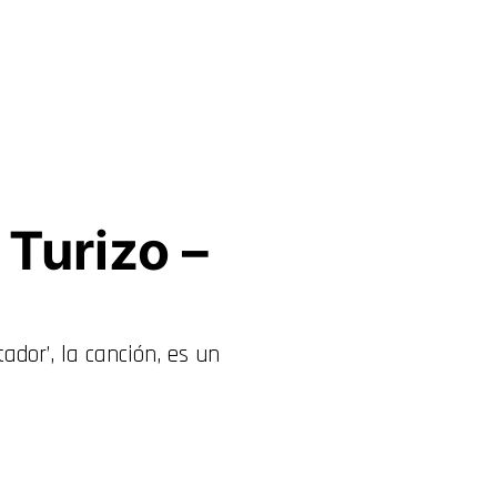
Turizo –
ador’, la canción, es un