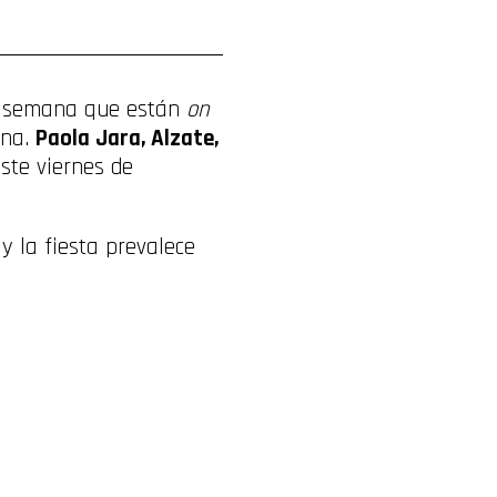
la semana que están
on
ana.
Paola Jara, Alzate,
ste viernes de
y la fiesta prevalece