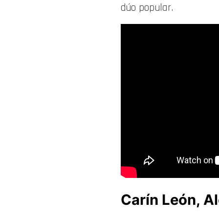
dúo popular.
Carín León, A