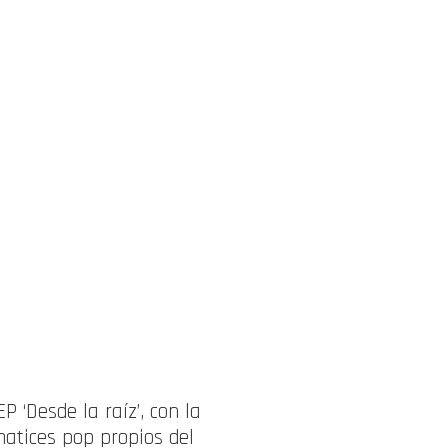
 ‘Desde la raíz’, con la
 matices pop propios del