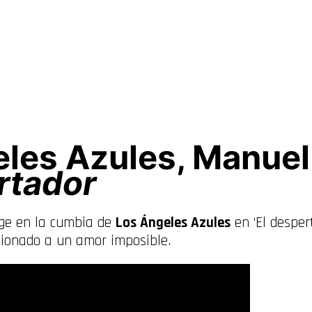
les Azules, Manuel 
rtador
e en la cumbia de
Los Ángeles Azules
en ‘El despert
sionado a un amor imposible.