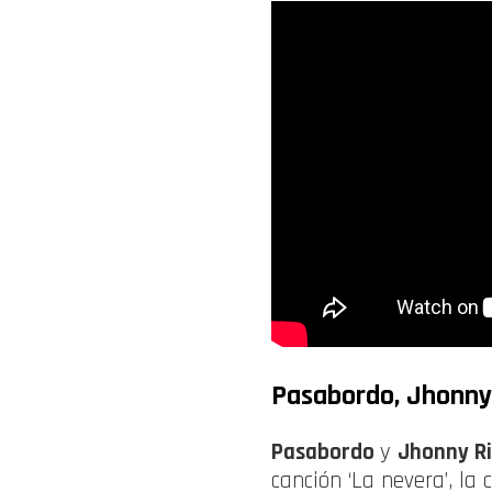
Pasabordo, Jhonny
Pasabordo
y
Jhonny R
canción ‘La nevera’, la