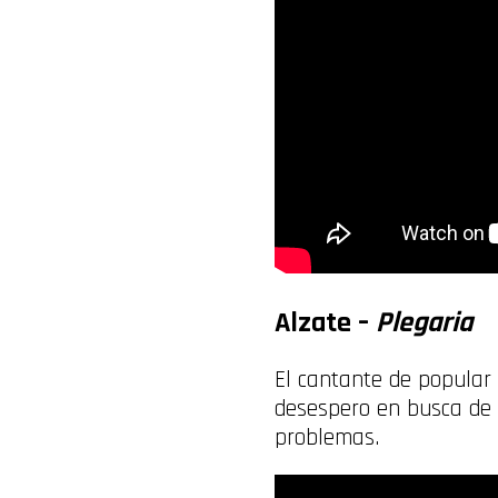
Alzate –
Plegaria
El cantante de popular p
desespero en busca de
problemas.