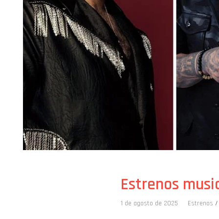
Estrenos music
1 de agosto de 2025
Estrenos