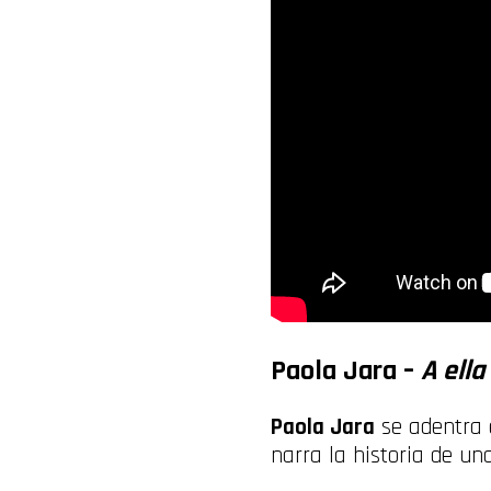
Paola Jara –
A ella
Paola Jara
se adentra e
narra la historia de un