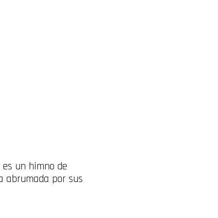
al es un himno de
na abrumada por sus