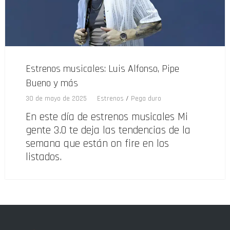
Estrenos musicales: Luis Alfonso, Pipe
Bueno y más
30 de mayo de 2025
Estrenos
/
Pega duro
En este día de estrenos musicales Mi
gente 3.0 te deja las tendencias de la
semana que están on fire en los
listados.