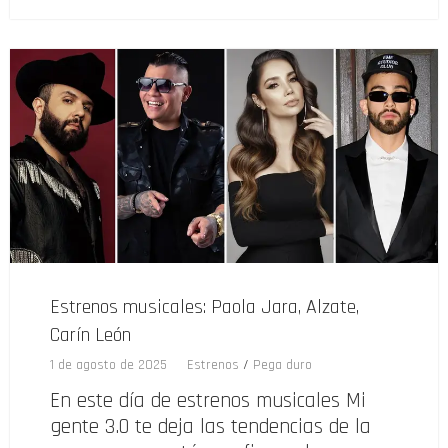
Estrenos musicales: Paola Jara, Alzate,
Carín León
1 de agosto de 2025
Estrenos
/
Pega duro
En este día de estrenos musicales Mi
gente 3.0 te deja las tendencias de la