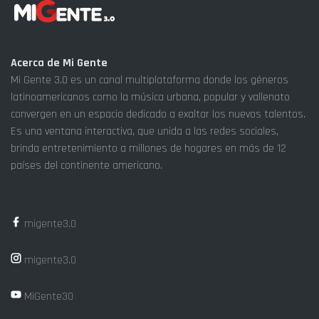
Acerca de Mi Gente
Mi Gente 3.0 es un canal multiplataforma donde los géneros
latinoamericanos como la música urbana, popular y vallenato
convergen en un espacio dedicado a exaltar los nuevos talentos.
Es una ventana interactiva, que unida a las redes sociales,
brinda entretenimiento a millones de hogares en más de 12
países del continente americano.
migente3.0
migente3.0
MiGente30