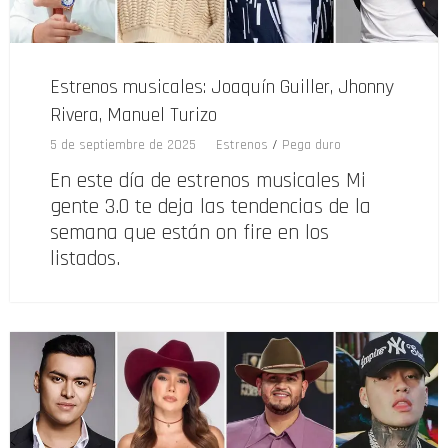
Estrenos musicales: Joaquín Guiller, Jhonny
Rivera, Manuel Turizo
5 de septiembre de 2025
Estrenos
/
Pega duro
En este día de estrenos musicales Mi
gente 3.0 te deja las tendencias de la
semana que están on fire en los
listados.