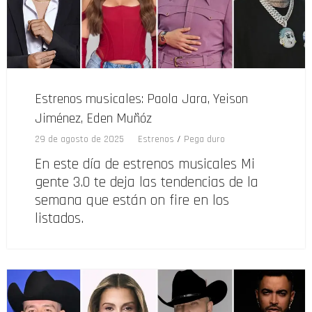
Estrenos musicales: Paola Jara, Yeison
Jiménez, Eden Muñóz
29 de agosto de 2025
Estrenos
/
Pega duro
En este día de estrenos musicales Mi
gente 3.0 te deja las tendencias de la
semana que están on fire en los
listados.