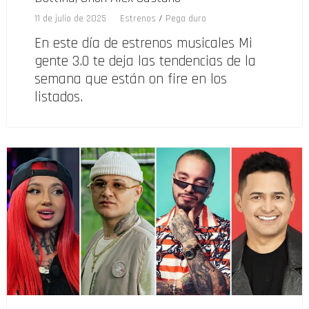
11 de julio de 2025
Estrenos
/
Pega duro
En este día de estrenos musicales Mi
gente 3.0 te deja las tendencias de la
semana que están on fire en los
listados.