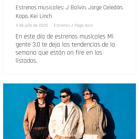
Estrenos musicales: J Balvin, Jorge Celedón,
Kapo, Kei Linch
4 de julio de 2025
Estrenos
/
Pega duro
En este día de estrenos musicales Mi
gente 3.0 te deja las tendencias de la
semana que están on fire en los
listados.