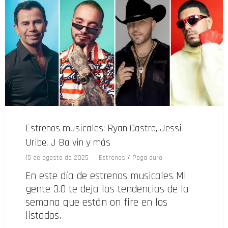
Estrenos musicales: Ryan Castro, Jessi
Uribe, J Balvin y más
15 de agosto de 2025
Estrenos
/
Pega duro
En este día de estrenos musicales Mi
gente 3.0 te deja las tendencias de la
semana que están on fire en los
listados.