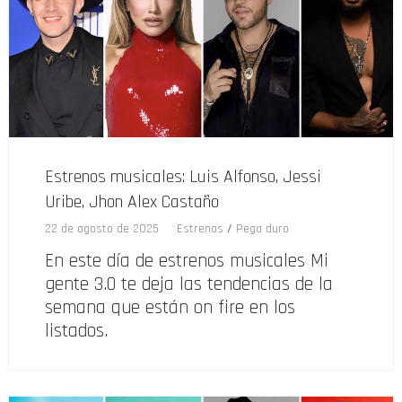
Estrenos musicales: Luis Alfonso, Jessi
Uribe, Jhon Alex Castaño
22 de agosto de 2025
Estrenos
/
Pega duro
En este día de estrenos musicales Mi
gente 3.0 te deja las tendencias de la
semana que están on fire en los
listados.