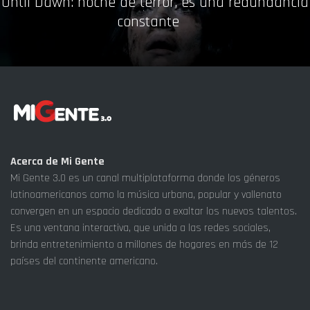
Until Dawn: noche de terror, es una redundancia
constante
Acerca de Mi Gente
Mi Gente 3.0 es un canal multiplataforma donde los géneros
latinoamericanos como la música urbana, popular y vallenato
convergen en un espacio dedicado a exaltar los nuevos talentos.
Es una ventana interactiva, que unida a las redes sociales,
brinda entretenimiento a millones de hogares en más de 12
países del continente americano.