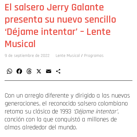
El salsero Jerry Galante
presenta su nuevo sencillo
‘Déjame intentar’ – Lente
Musical
9 de septiembre de 2022
Lente Musical
/
Programas
WhatsApp
Facebook
Threads
X
Email
Compartir
Con un arreglo diferente y dirigido a las nuevas
generaciones, el reconocido salsero colombiano
retoma su clásico de 1993
‘Déjame intentar’
,
canción con la que conquistó a millones de
almas alrededor del mundo.