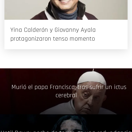
Yina Calderón y Giovanny Ayala
protagonizaron tenso momento
Murió el papa Francisco, tras sufrir un ictus
cerebral