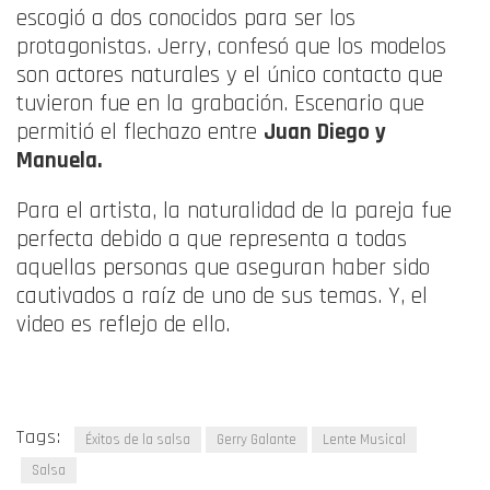
escogió a dos conocidos para ser los
protagonistas. Jerry, confesó que los modelos
son actores naturales y el único contacto que
tuvieron fue en la grabación. Escenario que
permitió el flechazo entre
Juan Diego y
Manuela.
Para el artista, la naturalidad de la pareja fue
perfecta debido a que representa a todas
aquellas personas que aseguran haber sido
cautivados a raíz de uno de sus temas. Y, el
video es reflejo de ello.
Tags:
Éxitos de la salsa
Gerry Galante
Lente Musical
Salsa