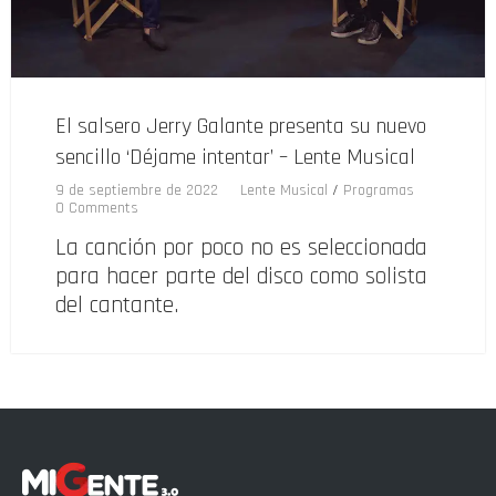
El salsero Jerry Galante presenta su nuevo
sencillo ‘Déjame intentar’ – Lente Musical
9 de septiembre de 2022
Lente Musical
/
Programas
0 Comments
La canción por poco no es seleccionada
para hacer parte del disco como solista
del cantante.