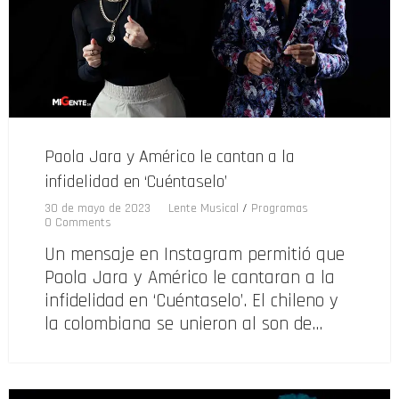
Paola Jara y Américo le cantan a la
infidelidad en ‘Cuéntaselo’
30 de mayo de 2023
Lente Musical
/
Programas
0 Comments
Un mensaje en Instagram permitió que
Paola Jara y Américo le cantaran a la
infidelidad en ‘Cuéntaselo’. El chileno y
la colombiana se unieron al son de…