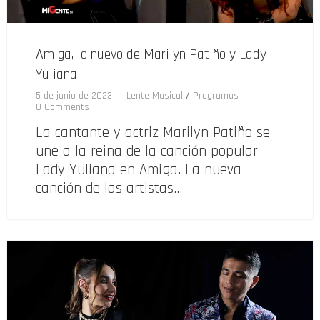
Amiga, lo nuevo de Marilyn Patiño y Lady
Yuliana
5 de junio de 2023
Lente Musical
/
Programas
0 Comments
La cantante y actriz Marilyn Patiño se
une a la reina de la canción popular
Lady Yuliana en Amiga. La nueva
canción de las artistas…