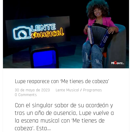
Lupe reaparece con ‘Me tienes de cabeza’
30 de mayo de 2023
Lente Musical
/
Programas
0 Comments
Con el singular sabor de su acordeón y
tras un año de ausencia, Lupe vuelve a
la escena musical con ‘Me tienes de
cabeza’. Esta…