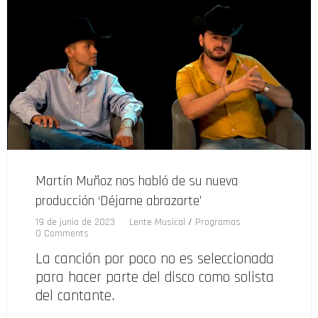
Martín Muñoz nos habló de su nueva
producción ‘Déjame abrazarte’
19 de junio de 2023
Lente Musical
/
Programas
0 Comments
La canción por poco no es seleccionada
para hacer parte del disco como solista
del cantante.