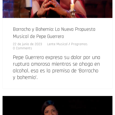
Borracho y Bohemio: La Nueva Propuesta
Musical de Pepe Guerrero
22 de junio de 2023
Lente Musical
/
Programas
0 Comments
Pepe Guerrero expresa su dolor por una
ruptura amorosa mientras se ahoga en
alcohol, esa es la premisa de ‘Borracho
y bohemio’.