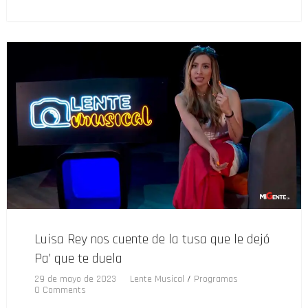
Luisa Rey nos cuente de la tusa que le dejó
Pa’ que te duela
29 de mayo de 2023
Lente Musical
/
Programas
0 Comments