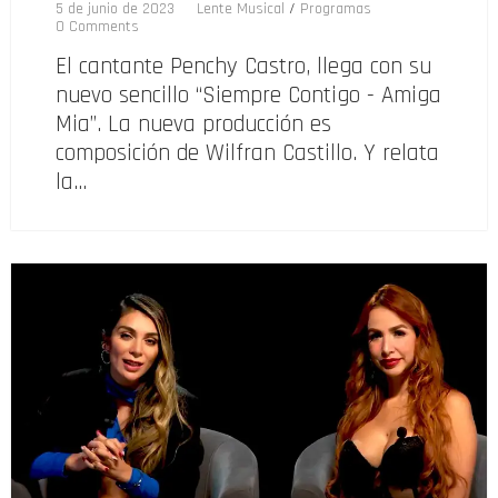
5 de junio de 2023
Lente Musical
/
Programas
0 Comments
El cantante Penchy Castro, llega con su
nuevo sencillo “Siempre Contigo - Amiga
Mia”. La nueva producción es
composición de Wilfran Castillo. Y relata
la…