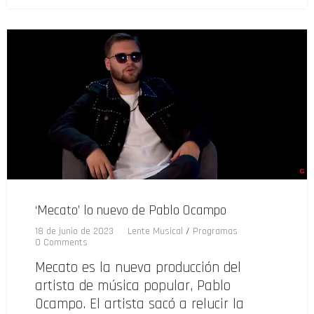
‘Mecato’ lo nuevo de Pablo Ocampo
18 de junio de 2023
Lente Musical
/
Programas
0 Comments
Mecato es la nueva producción del
artista de música popular, Pablo
Ocampo. El artista sacó a relucir la