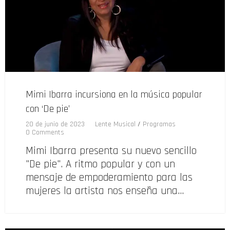
Mimi Ibarra incursiona en la música popular
con ‘De pie’
20 de junio de 2023
Lente Musical
/
Programas
0 Comments
Mimi Ibarra presenta su nuevo sencillo
"De pie". A ritmo popular y con un
mensaje de empoderamiento para las
mujeres la artista nos enseña una…