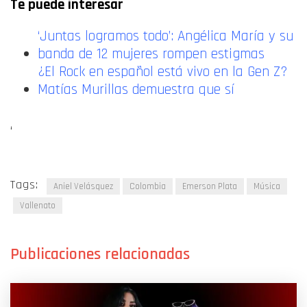
Te puede interesar
‘Juntas logramos todo’: Angélica María y su
banda de 12 mujeres rompen estigmas
¿El Rock en español está vivo en la Gen Z?
Matías Murillas demuestra que sí
‘
Tags:
Aniel Velásquez
Colombia
Emerson Plata
Música
Vallenato