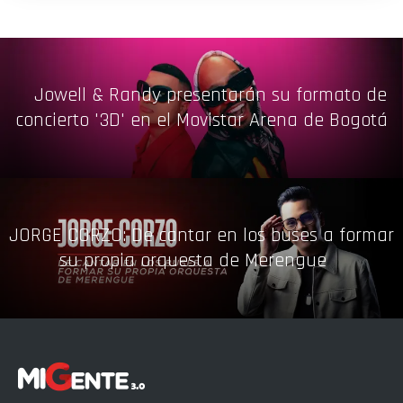
Jowell & Randy presentarán su formato de
concierto '3D' en el Movistar Arena de Bogotá
JORGE CORZO: De cantar en los buses a formar
su propia orquesta de Merengue