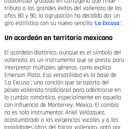
audiovisual grabada en Cartagena que rinde
tributo a los grandes éxitos del vallenato de los
años 80 y 90, la agrupación ha decidido dar un
giro estilístico con su nuevo sencillo ‘
La Excusa
‘
.
Un acordeón en territorio mexicano
El acordeón diatónico, aunque es el símbolo del
vallenato, es un instrumento que se presta para
interpretar múltiples géneros, como explica
Emerson Plata. Esa versatilidad es la base de
‘La Excusa
‘
, una canción que se aparta del
paseo vallenato tradicional para adentrarse en
la cumbia romántica, especialmente en aquella
con influencia de Monterrey, México. El cambio
no es solo instrumental: Aniel Velázquez,
acostumbrado a las exigencias vocales y a las
tonalidades altas del folclor vallenato, optó por