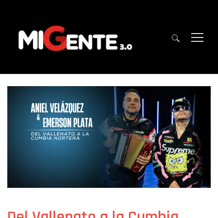
Del Vallenato a la Cumbia