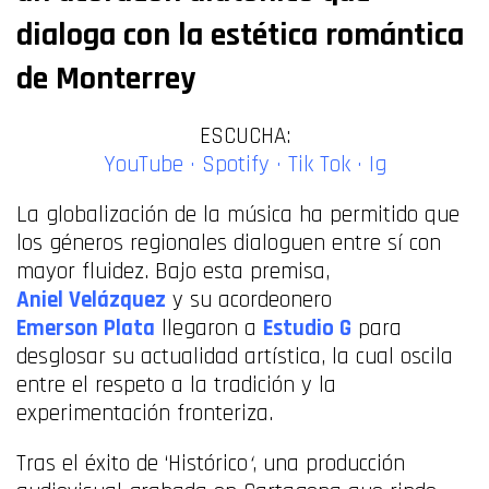
dialoga con la estética romántica
de Monterrey
ESCUCHA:
YouTube
·
Spotify
·
Tik Tok ·
Ig
La globalización de la música ha permitido que
los géneros regionales dialoguen entre sí con
mayor fluidez. Bajo esta premisa,
Aniel Velázquez
y su acordeonero
Emerson Plata
llegaron a
Estudio G
para
desglosar su actualidad artística, la cual oscila
entre el respeto a la tradición y la
experimentación fronteriza.
Tras el éxito de ‘Histórico
‘
, una producción