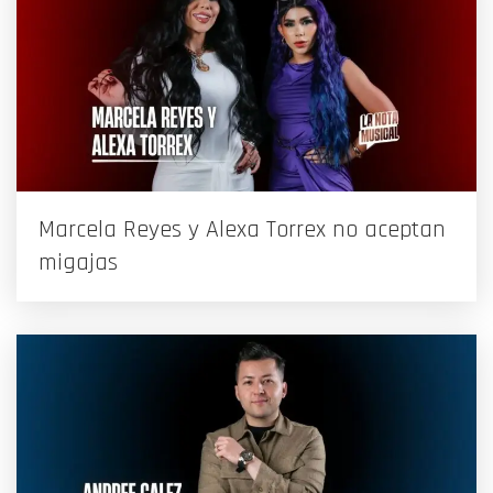
Marcela Reyes y Alexa Torrex no aceptan
migajas