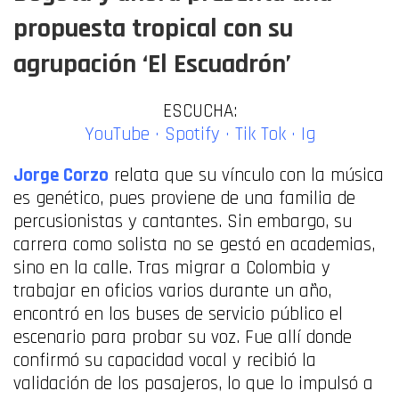
propuesta tropical con su
agrupación ‘El Escuadrón’
ESCUCHA:
YouTube
·
Spotify
·
Tik Tok ·
Ig
Jorge Corzo
relata que su vínculo con la música
es genético, pues proviene de una familia de
percusionistas y cantantes. Sin embargo, su
carrera como solista no se gestó en academias,
sino en la calle. Tras migrar a Colombia y
trabajar en oficios varios durante un año,
encontró en los buses de servicio público el
escenario para probar su voz. Fue allí donde
confirmó su capacidad vocal y recibió la
validación de los pasajeros, lo que lo impulsó a