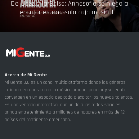
Del Jazz a la Salsa: Annasofia se niega a
encajar en una sola caja musical
Acerca de Mi Gente
Mi Gente 3.0 es un canal multiplataforma donde los géneros
latinoamericanos como la música urbana, popular y vallenato
convergen en un espacio dedicado a exaltar los nuevos talentos.
Es una ventana interactiva, que unida a las redes sociales,
brinda entretenimiento a millones de hogares en más de 12
países del continente americano.