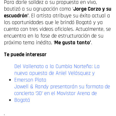
Para darle solidez a su propuesta en vivo,
bautizó a su agrupación como ‘
Jorge Corzo y su
escuadrón’
. El artista atribuye su éxito actual a
las oportunidades que le brindó Bogotá y ya
cuenta con tres videos oficiales. Actualmente, se
encuentra en la fase de estructuración de su
próximo tema inédito, ‘
Me gusta tanto’
.
Te puede interesar
Del Vallenato a la Cumbia Norteña: La
nueva apuesta de Aniel Velásquez y
Emerson Plata
Jowell & Randy presentarán su formato de
concierto ‘3D’ en el Movistar Arena de
Bogotá
‘