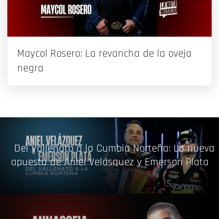
Maycol Rosero: La revancha de la oveja
negra
Del Vallenato a la Cumbia Norteña: La nueva
apuesta de Aniel Velásquez y Emerson Plata