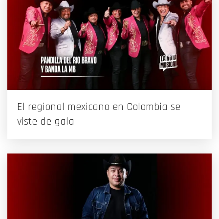
El regional mexicano en Colombia se
viste de gala