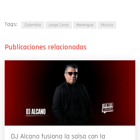
Tags:
Colombia
Jorge Corzo
Merengue
Música
DJ Alcano fusiona la salsa con la