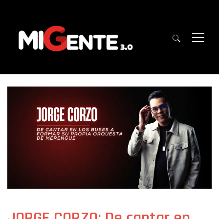
JORGE CORZO: De cantar en