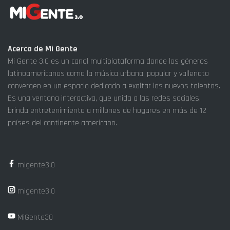
Acerca de Mi Gente
Mi Gente 3.0 es un canal multiplataforma donde los géneros
latinoamericanos como la música urbana, popular y vallenato
convergen en un espacio dedicado a exaltar los nuevos talentos.
Es una ventana interactiva, que unida a las redes sociales,
brinda entretenimiento a millones de hogares en más de 12
países del continente americano.
migente3.0
migente3.0
MiGente30