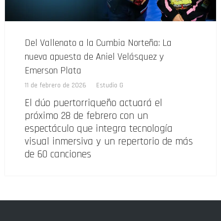
Del Vallenato a la Cumbia Norteña: La
nueva apuesta de Aniel Velásquez y
Emerson Plata
11 de febrero de 2026
Estudio G
El dúo puertorriqueño actuará el
próximo 28 de febrero con un
espectáculo que integra tecnología
visual inmersiva y un repertorio de más
de 60 canciones