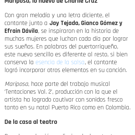
Mariposa, lo nuevo de Charlie Cruz
Con gran melodía y una letra diciente, el
cantante junto a
Jay Tejada, Gianco Gómez y
Efrain Dávila
, se inspiraron en la historia de
muchas mujeres que luchan cada día por lograr
sus sueños. En palabras del puertorriqueño,
este nuevo sencillo es diferente al resto, si bien
conserva la
esencia de la salsa
, el cantante
logró incorporar otros elementos en su canción.
Mariposa
, hace parte del trabajo musical
‘Tentaciones Vol. 2’, producción con la que el
artista ha logrado cautivar con sonidos fresco
tanto en su natal Puerto Rico como en Colombia.
De la casa al teatro