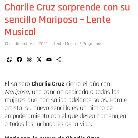
Charlie Cruz sorprende con su
sencillo Mariposa – Lente
Musical
13 de diciembre de 2022
Lente Musical
/
Programas
WhatsApp
Facebook
Threads
X
Email
Compartir
El salsero
Charlie Cruz
cierra el año con
Mariposa
, una canción dedicada a todas las
mujeres que han salido adelante solas. Para el
artista, su nuevo sencillo es un himno de
empoderamiento con el que desea homenajear
a todos los luchadores de la vida.