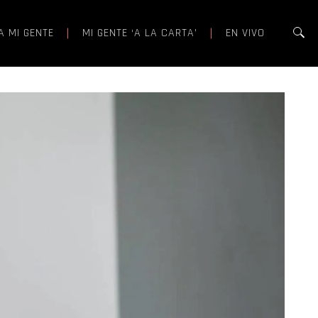
A MI GENTE
MI GENTE ‘A LA CARTA’
EN VIVO