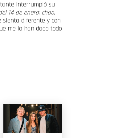
ntante interrumpió su
del 14 de enero: chao,
 sienta diferente y con
ue me lo han dado todo