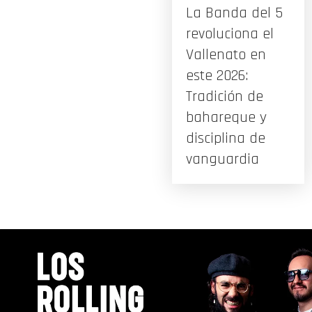
La Banda del 5
revoluciona el
Vallenato en
este 2026:
Tradición de
bahareque y
disciplina de
vanguardia