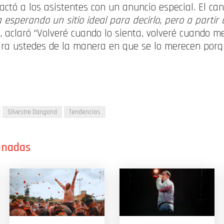
actó a los asistentes con un anuncio especial. El ca
 esperando un sitio ideal para decirlo, pero a partir 
, aclaró “Volveré cuando lo sienta, volveré cuando me
ara ustedes de la manera en que se lo merecen porq
Silvestre Dangond
Tendencias