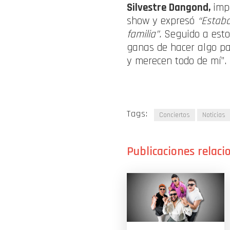
Silvestre Dangond,
imp
show y expresó
“Estaba
familia”.
Seguido a esto
ganas de hacer algo p
y merecen todo de mí”.
Tags:
Conciertos
Noticias