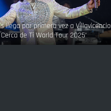
s llega por primera vez a Villavicencio
 Cerca de Ti World Tour 2025'