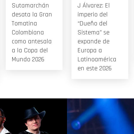
Sutamarchán
J Álvarez: El
desata la Gran
imperio del
Tomatina
“Dueño del
Colombiana
Sistema” se
como antesala
expande de
a la Copa del
Europa a
Mundo 2026
Latinoamérica
en este 2026