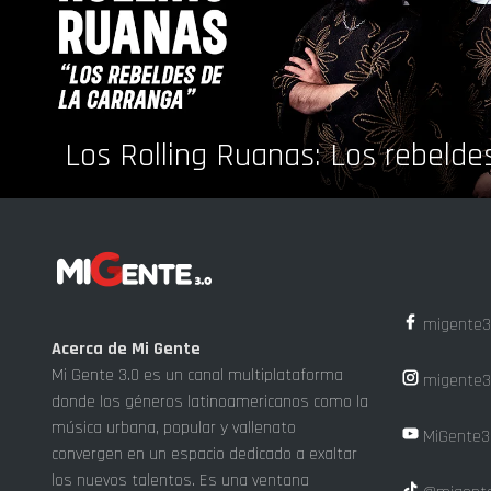
Los Rolling Ruanas: Los rebelde
migente3
Acerca de Mi Gente
Mi Gente 3.0 es un canal multiplataforma
migente3
donde los géneros latinoamericanos como la
música urbana, popular y vallenato
MiGente3
convergen en un espacio dedicado a exaltar
los nuevos talentos. Es una ventana