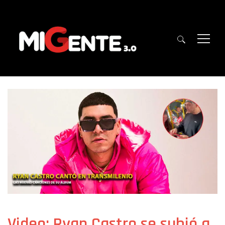
Video: Ryan Castro se subió a