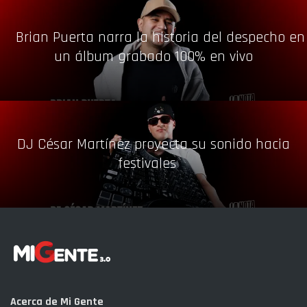
Brian Puerta narra la historia del despecho en
un álbum grabado 100% en vivo
DJ César Martínez proyecta su sonido hacia
festivales
Acerca de Mi Gente