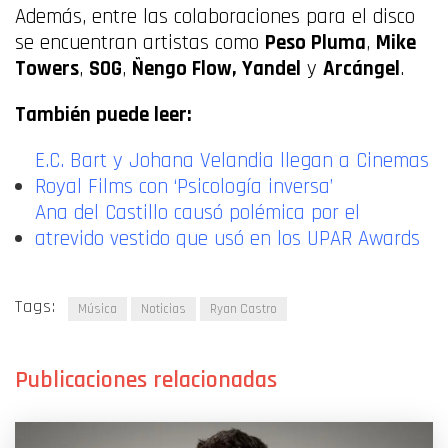
Además, entre las colaboraciones para el disco
se encuentran artistas como
Peso Pluma
,
Mike
Towers
,
SOG
,
Ñengo Flow,
Yandel
y
Arcángel
.
También puede leer:
E.C. Bart y Johana Velandia llegan a Cinemas
Royal Films con ‘Psicología inversa’
Ana del Castillo causó polémica por el
atrevido vestido que usó en los UPAR Awards
Tags:
Música
Noticias
Ryan Castro