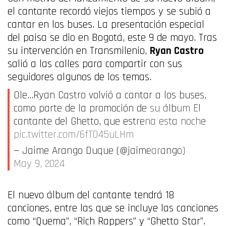
el cantante recordó viejos tiempos y se subió a
cantar en los buses. La presentación especial
del paisa se dio en Bogotá, este 9 de mayo. Tras
su intervención en Transmilenio,
Ryan Castro
salió a las calles para compartir con sus
seguidores algunos de los temas.
Ole…Ryan Castro volvió a cantar a los buses,
como parte de la promoción de su álbum El
cantante del Ghetto, que estrena esta noche
pic.twitter.com/6fT045uLHm
— Jaime Arango Duque (@jaimearango)
May 9, 2024
El nuevo álbum del cantante tendrá 18
canciones, entre las que se incluye las canciones
como “Quema”, “Rich Rappers” y “Ghetto Star”.