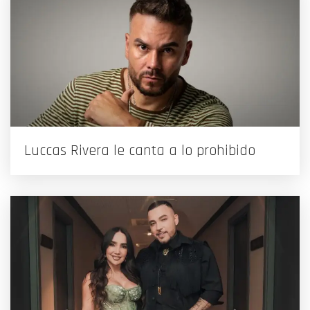
Luccas Rivera le canta a lo prohibido