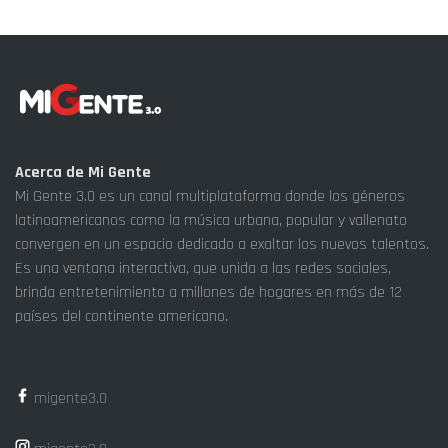
Acerca de Mi Gente
Mi Gente 3.0 es un canal multiplataforma donde los géneros
latinoamericanos como la música urbana, popular y vallenato
convergen en un espacio dedicado a exaltar los nuevos talentos.
Es una ventana interactiva, que unida a las redes sociales,
brinda entretenimiento a millones de hogares en más de 12
países del continente americano.
migente3.0