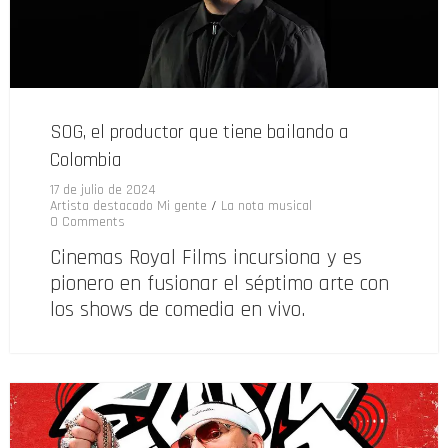
SOG, el productor que tiene bailando a
Colombia
17 de julio de 2024
Artista destacado Mi gente
/
La nota musical
0 Comments
Cinemas Royal Films incursiona y es
pionero en fusionar el séptimo arte con
los shows de comedia en vivo.