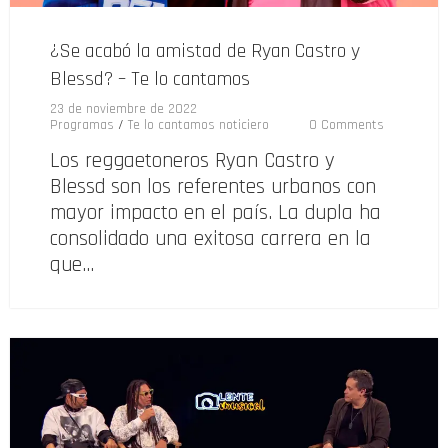
¿Se acabó la amistad de Ryan Castro y
Blessd? – Te lo cantamos
23 de noviembre de 2022
Programas
/
Te lo cantamos noticiero
0 Comments
Los reggaetoneros Ryan Castro y
Blessd son los referentes urbanos con
mayor impacto en el país. La dupla ha
consolidado una exitosa carrera en la
que…