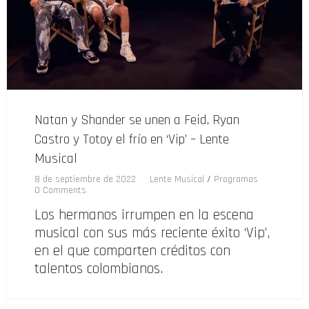
Natan y Shander se unen a Feid, Ryan
Castro y Totoy el frío en ‘Vip’ – Lente
Musical
8 de septiembre de 2022
Lente Musical
/
Programas
0 Comments
Los hermanos irrumpen en la escena
musical con sus más reciente éxito ‘Vip’,
en el que comparten créditos con
talentos colombianos.