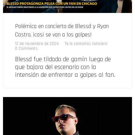
Polémica en concierto de Blessd y Ryan
Castro, ¡casi se van a los golpes!
12 de noviembre de 2024
Te lo cantamos noticiero
0 Comments
Blessd fue tildado de gamín luego de
que bajara del escenario con la
intensión de enfrentar a golpes al fan.