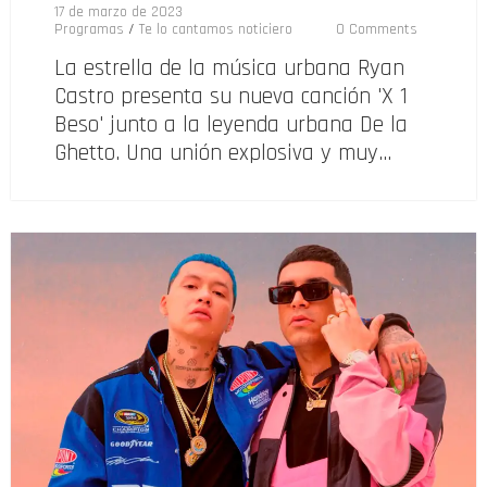
17 de marzo de 2023
Programas
/
Te lo cantamos noticiero
0 Comments
La estrella de la música urbana Ryan
Castro presenta su nueva canción 'X 1
Beso' junto a la leyenda urbana De la
Ghetto. Una unión explosiva y muy…