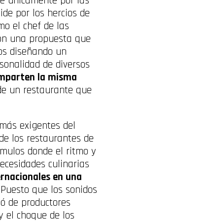
se únicamente por las
ide por los hercios de
mo el chef de las
con una propuesta que
ños diseñando un
sonalidad de diversos
omparten la misma
 de un restaurante que
 más exigentes del
de los restaurantes de
ímulos donde el ritmo y
ecesidades culinarias
ernacionales en una
 Puesto que los sonidos
eó de productores
y el choque de los