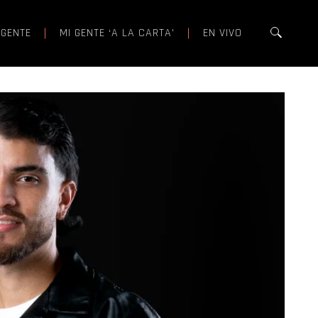
 GENTE
MI GENTE ‘A LA CARTA’
EN VIVO