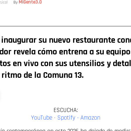
MiGente3.0
sical
By
ompartir
e inaugurar su nuevo restaurante con
ador revela cómo entrena a su equipo
os en vivo con sus utensilios y deta
 ritmo de la Comuna 13.
ESCUCHA:
YouTube
·
Spotify
·
Amazon