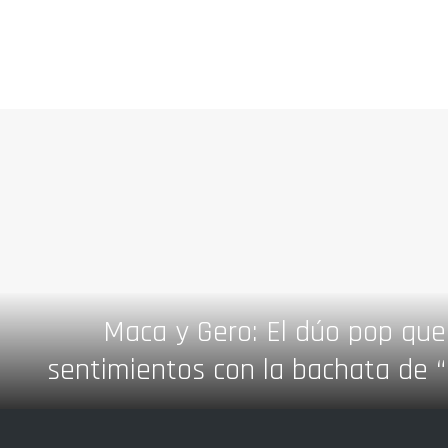
Maca y Gero: El dúo pop que 
sentimientos con la bachata de 