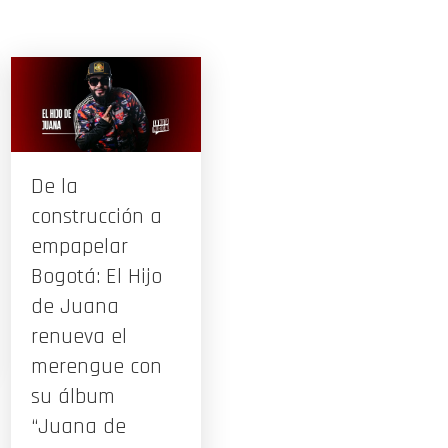
De la
construcción a
empapelar
Bogotá: El Hijo
de Juana
renueva el
merengue con
su álbum
“Juana de