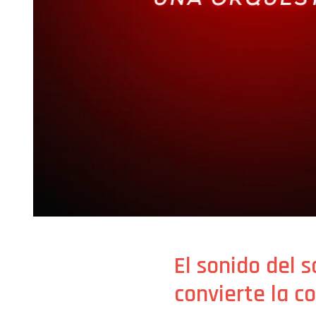
El sonido del s
convierte la c