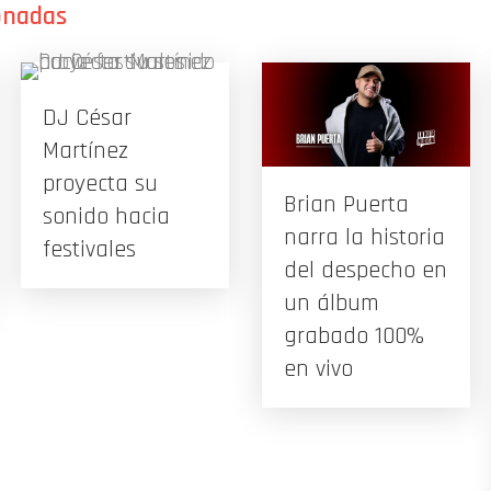
DJ César
Martínez
proyecta su
Brian Puerta
sonido hacia
narra la historia
festivales
del despecho en
un álbum
grabado 100%
en vivo