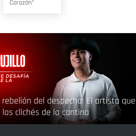
Corazón”
a rebelión del despecho: El artista que
 los clichés de la cantina