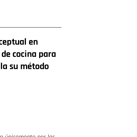
ceptual en
 de cocina para
lla su método