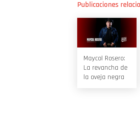
Maycol Rosero:
La revancha de
la oveja negra