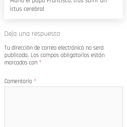
Murió el papa Francisco, tras sufrir un
ictus cerebral
Deja una respuesta
Tu dirección de correo electrónico no será
publicada.
Los campos obligatorios están
marcados con
*
Comentario
*