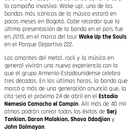
la campaña invasiva: Wake up!, una de las
bandas más icónicas de la música estará en
pocos meses en Bogotá. Cabe recordar que la
última presentación de la banda en el país fue
en
2015
, en el marco del tour
Wake Up the Souls
en el Parque Deportivo 222.
Los amantes del metal, rock y la música en
general vivirán una nueva experiencia con la
que el grupo Armenio-Estadounidense celebra
tres décadas. En las últimas horas, la banda que
marcó a más de una generación anunció que, la
cita será el próximo 24 de abril en el
Estadio
Nemesio Camacho el Campín
. Allí más de 40 mil
almas podrán corear todos los éxitos de
Serj
Tankian, Daron Malakian, Shavo Odadjian
y
John Dolmayan
.