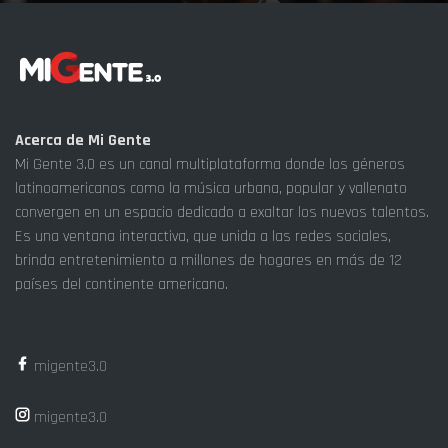
Acerca de Mi Gente
Mi Gente 3.0 es un canal multiplataforma donde los géneros
latinoamericanos como la música urbana, popular y vallenato
convergen en un espacio dedicado a exaltar los nuevos talentos.
Es una ventana interactiva, que unida a las redes sociales,
brinda entretenimiento a millones de hogares en más de 12
países del continente americano.
migente3.0
migente3.0