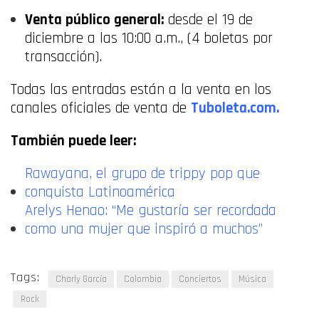
Venta público general:
desde el 19 de
diciembre a las 10:00 a.m., (4 boletas por
transacción).
Todas las entradas están a la venta en los
canales oficiales de venta de
Tuboleta.com.
También puede leer:
Rawayana, el grupo de trippy pop que
conquista Latinoamérica
Arelys Henao: “Me gustaría ser recordada
como una mujer que inspiró a muchos”
Tags:
Charly García
Colombia
Conciertos
Música
Rock