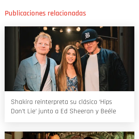
Shakira reinterpreta su clásico ‘Hips
Don’t Lie’ junto a Ed Sheeran y Beéle