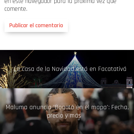
en este navegador para la próxima vez que
comente.
La casa de la Navidad está en Facatativá
Maluma anuncia 'Bogotá en el mapa': Fecha,
precio y más