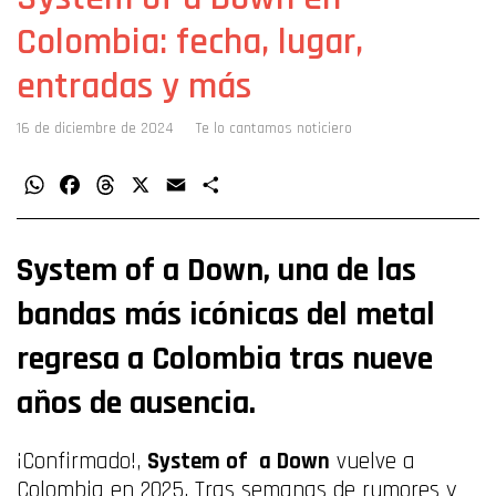
Colombia: fecha, lugar,
entradas y más
16 de diciembre de 2024
Te lo cantamos noticiero
WhatsApp
Facebook
Threads
X
Email
Compartir
System of a Down, una de las
bandas más icónicas del metal
regresa a Colombia tras nueve
años de ausencia.
¡Confirmado!,
System of a Down
vuelve a
Colombia en 2025. Tras semanas de rumores y