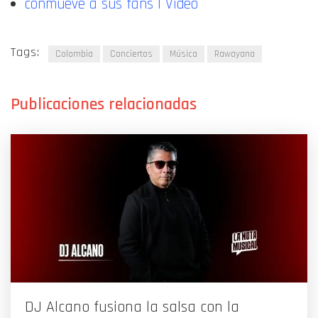
conmueve a sus fans | Video
Tags:
Colombia
Conciertos
Música
Rawayana
DJ Alcano fusiona la salsa con la