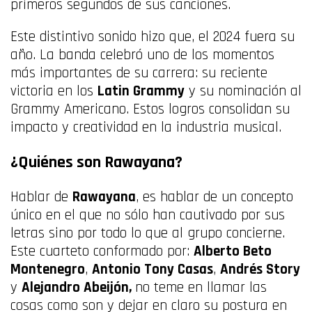
primeros segundos de sus canciones.
Este distintivo sonido hizo que, el 2024 fuera su
año. La banda celebró uno de los momentos
más importantes de su carrera: su reciente
victoria en los
Latin Grammy
y su nominación al
Grammy Americano. Estos logros consolidan su
impacto y creatividad en la industria musical.
¿Quiénes son Rawayana?
Hablar de
Rawayana
, es hablar de un concepto
único en el que no sólo han cautivado por sus
letras sino por todo lo que al grupo concierne.
Este cuarteto conformado por:
Alberto Beto
Montenegro
,
Antonio Tony Casas
,
Andrés Story
y
Alejandro Abeijón,
no teme en llamar las
cosas como son y dejar en claro su postura en