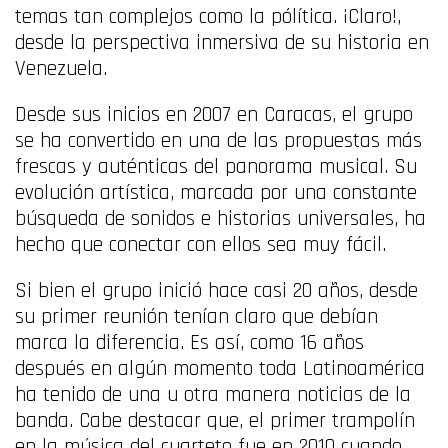
temas tan complejos como la pólítica. ¡Claro!,
desde la perspectiva inmersiva de su historia en
Venezuela.
Desde sus inicios en 2007 en Caracas, el grupo
se ha convertido en una de las propuestas más
frescas y auténticas del panorama musical. Su
evolución artística, marcada por una constante
búsqueda de sonidos e historias universales, ha
hecho que conectar con ellos sea muy fácil.
Si bien el grupo inició hace casi 20 años, desde
su primer reunión tenían claro que debían
marca la diferencia. Es así, como 16 años
después en algún momento toda Latinoamérica
ha tenido de una u otra manera noticias de la
banda. Cabe destacar que, el primer trampolín
en la música del cuarteto fue en 2010 cuando