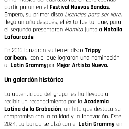
participaron en el
Festival Nuevas Bandas
.
Empero, su primer disco
Licencias para ser libre,
llegó un año después, el éxito fue tal que, para
el segundo presentaron
Mamita
junto a
Natalia
Lafourcade
.
En 2016 lanzaron su tercer disco
Trippy
caribean,
con el que lograron una nominación
al
Latin Grammy
por
Mejor Artista Nuevo.
Un galardón histórico
La autenticidad del grupo les ha llevado a
recibir un reconocimiento por la
Academia
Latina de la Grabación
, un hito que destaca su
compromiso con la calidad y la innovación. Este
2024, La banda se alzó con el
Latin Grammy
en