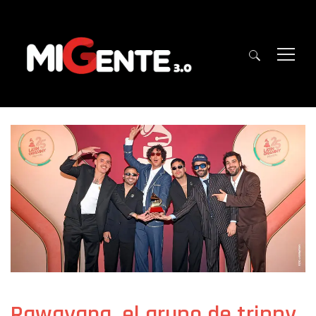
Rawayana, el grupo de trippy