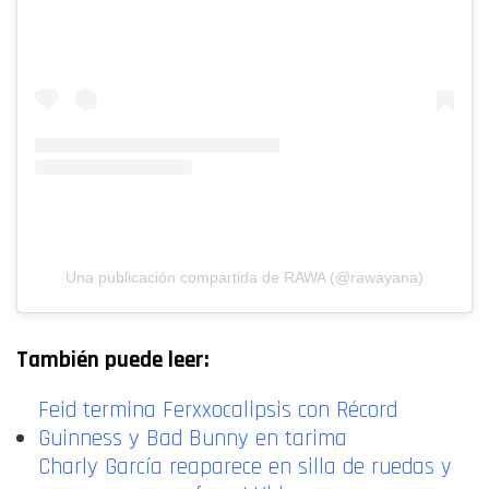
Una publicación compartida de RAWA (@rawayana)
También puede leer:
Feid termina Ferxxocalipsis con Récord
Guinness y Bad Bunny en tarima
Charly García reaparece en silla de ruedas y