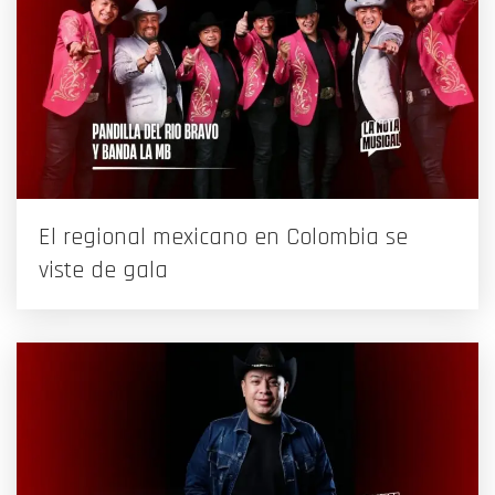
El regional mexicano en Colombia se
viste de gala