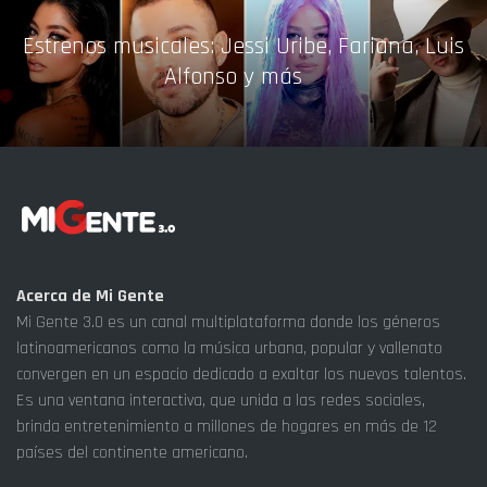
Estrenos musicales: Jessi Uribe, Fariana, Luis
Alfonso y más
Acerca de Mi Gente
Mi Gente 3.0 es un canal multiplataforma donde los géneros
latinoamericanos como la música urbana, popular y vallenato
convergen en un espacio dedicado a exaltar los nuevos talentos.
Es una ventana interactiva, que unida a las redes sociales,
brinda entretenimiento a millones de hogares en más de 12
países del continente americano.