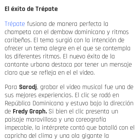
El éxito de Trépate
Trépate
fusiona de manera perfecta la
champeta con el dembow dominicano y ritmos
caribeños. El tema surgió con la intención de
ofrecer un tema alegre en el que se contempla
los diferentes ritmos. El nuevo éxito de la
cantante urbana destaca por tener un mensaje
claro que se refleja en el el video.
Para
Sarodj
, grabar el video musical fue una de
sus mejores experiencias. El clic se rodó en
República Dominicana y estuvo bajo la dirección
de
Fredy Graph.
Si bien el clic presenta un
paisaje maravillosa y una coreografía
impecable, la intérprete contó que batalló con el
capricho del clima y una ola gigante la