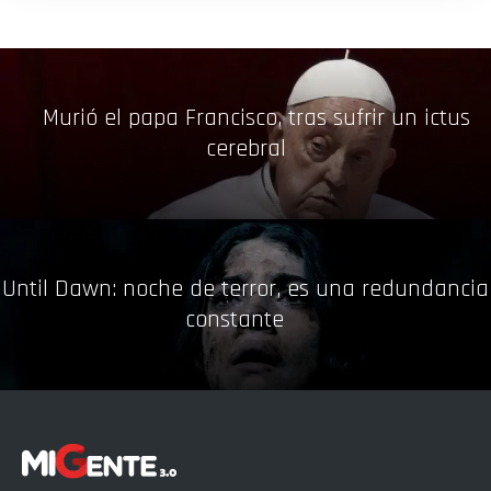
Murió el papa Francisco, tras sufrir un ictus
cerebral
Until Dawn: noche de terror, es una redundancia
constante