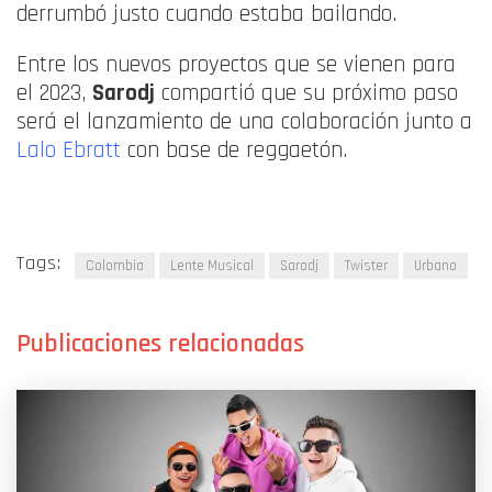
derrumbó justo cuando estaba bailando.
Entre los nuevos proyectos que se vienen para
el 2023,
Sarodj
compartió que su próximo paso
será el lanzamiento de una colaboración junto a
Lalo Ebratt
con base de reggaetón.
Tags:
Colombia
Lente Musical
Sarodj
Twister
Urbano