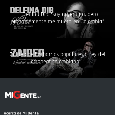
Delfina Dib: “soy argentina, pero
probablemente me muera en Colombia”
Zaider: de los barrios populares a rey del
afrobeat colombiano
Acerca de Mi Gente