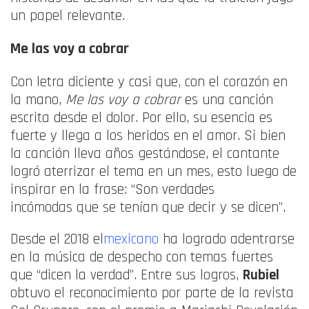
un papel relevante.
Me las voy a cobrar
Con letra diciente y casi que, con el corazón en
la mano,
Me las voy a cobrar
es una canción
escrita desde el dolor. Por ello, su esencia es
fuerte y llega a los heridos en el amor. Si bien
la canción lleva años gestándose, el cantante
logró aterrizar el tema en un mes, esto luego de
inspirar en la frase: “Son verdades
incómodas que se tenían que decir y se dicen”.
Desde el 2018 el
mexicano
ha logrado adentrarse
en la música de despecho con temas fuertes
que “dicen la verdad”. Entre sus logros,
Rubiel
obtuvo el reconocimiento por parte de la revista