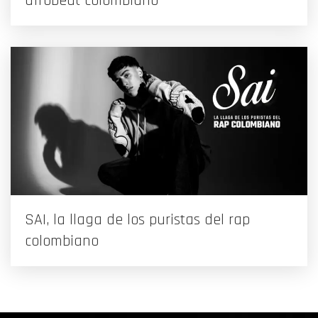
afrobeat colombiano
SAI, la llaga de los puristas del rap
colombiano