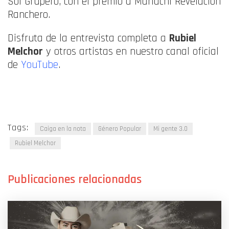
Sol Grupero, con el premio a Mariachi Revelación
Ranchero.
Disfruta de la entrevista completa a
Rubiel
Melchor
y otros artistas en nuestro canal oficial
de
YouTube
.
Tags:
Caiga en la nota
Género Popular
Mi gente 3.0
Rubiel Melchor