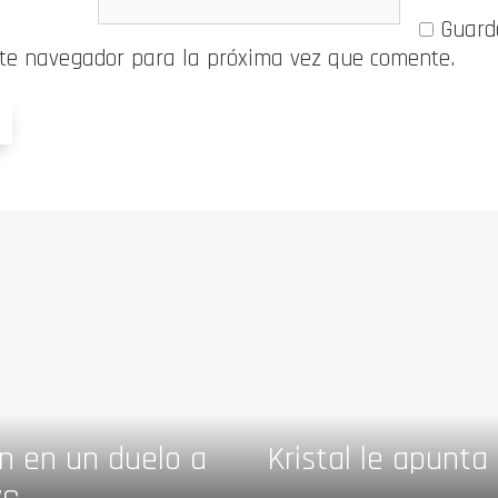
Guard
ste navegador para la próxima vez que comente.
n en un duelo a
Kristal le apunt