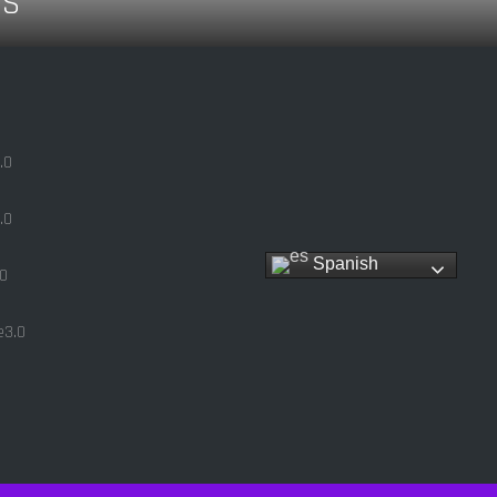
VS
.0
.0
Spanish
0
3.0