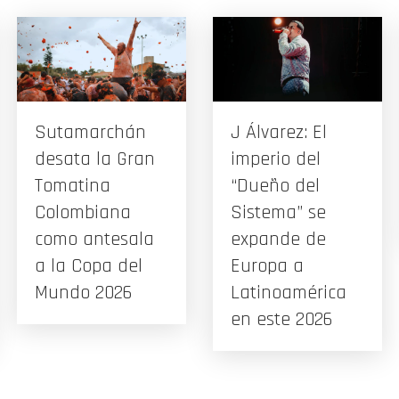
Sutamarchán
J Álvarez: El
desata la Gran
imperio del
Tomatina
“Dueño del
Colombiana
Sistema” se
como antesala
expande de
a la Copa del
Europa a
Mundo 2026
Latinoamérica
en este 2026