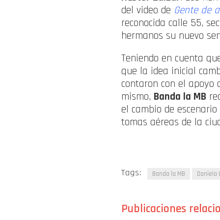
del video de
Gente de a
reconocida calle 55, se
hermanos su nuevo senci
Teniendo en cuenta que
que la idea inicial cam
contaron con el apoyo 
mismo,
Banda la MB
rec
el cambio de escenario
tomas aéreas de la ciu
Tags:
Banda la MB
Daniela