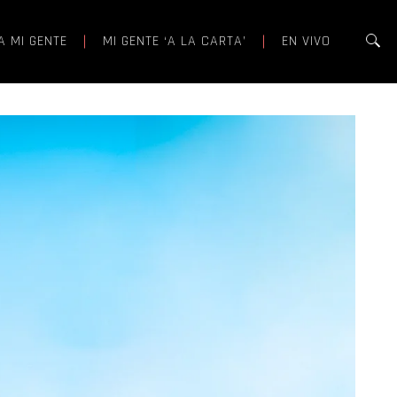
A MI GENTE
MI GENTE ‘A LA CARTA’
EN VIVO