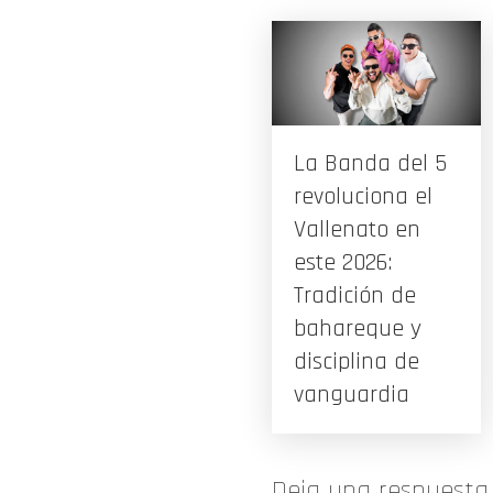
La Banda del 5
revoluciona el
Vallenato en
este 2026:
Tradición de
bahareque y
disciplina de
vanguardia
Deja una respuesta