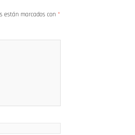
os están marcados con
*