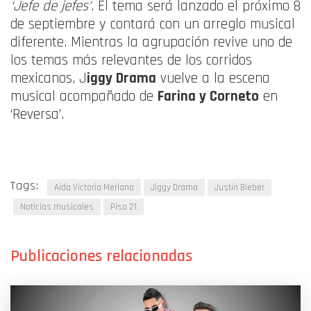
‘Jefe de jefes’
. El tema será lanzado el próximo 8
de septiembre y contará con un arreglo musical
diferente. Mientras la agrupación revive uno de
los temas más relevantes de los corridos
mexicanos, J
iggy Drama
vuelve a la escena
musical acompañado de
Farina y Corneto
en
‘Reversa’.
Tags:
Aida Victoria Merlano
Jiggy Drama
Justin Bieber
Noticias musicales
Piso 21