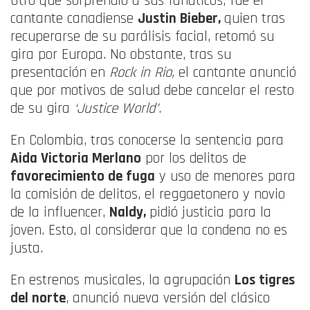
Otro que sorprendió a sus fanáticos, fue el
cantante canadiense
Justin Bieber,
quien tras
recuperarse de su parálisis facial, retomó su
gira por Europa. No obstante, tras su
presentación en
Rock in Rio,
el cantante anunció
que por motivos de salud debe cancelar el resto
de su gira
‘Justice World’
.
En Colombia, tras conocerse la sentencia para
Aida Victoria Merlano
por los delitos de
favorecimiento de fuga
y uso de menores para
la comisión de delitos, el reggaetonero y novio
de la influencer,
Naldy,
pidió justicia para la
joven. Esto, al considerar que la condena no es
justa.
En estrenos musicales, la agrupación
Los tigres
del norte
, anunció nueva versión del clásico