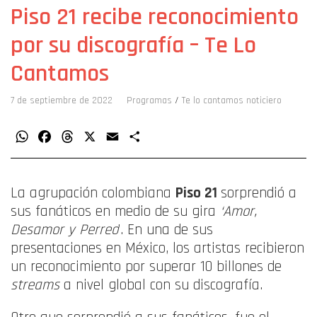
Piso 21 recibe reconocimiento
por su discografía – Te Lo
Cantamos
7 de septiembre de 2022
Programas
/
Te lo cantamos noticiero
WhatsApp
Facebook
Threads
X
Email
Compartir
La agrupación colombiana
Piso 21
sorprendió a
sus fanáticos en medio de su gira
‘Amor,
Desamor y Perreo
’. En una de sus
presentaciones en México, los artistas recibieron
un reconocimiento por superar 10 billones de
streams
a nivel global con su discografía.