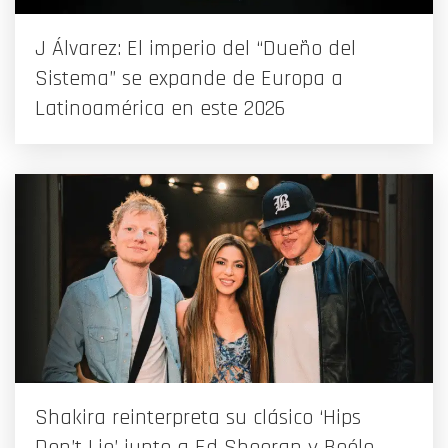
J Álvarez: El imperio del “Dueño del
Sistema” se expande de Europa a
Latinoamérica en este 2026
Shakira reinterpreta su clásico ‘Hips
Don’t Lie’ junto a Ed Sheeran y Beéle