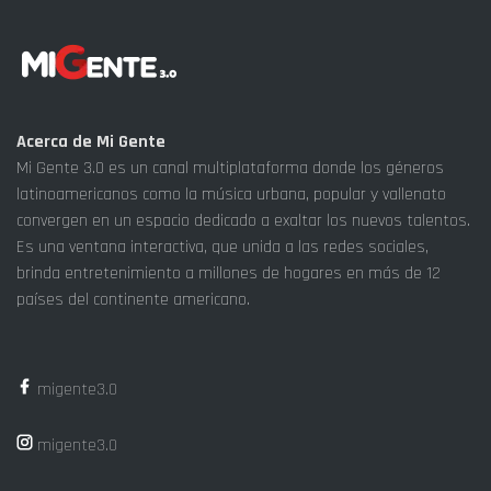
Acerca de Mi Gente
Mi Gente 3.0 es un canal multiplataforma donde los géneros
latinoamericanos como la música urbana, popular y vallenato
convergen en un espacio dedicado a exaltar los nuevos talentos.
Es una ventana interactiva, que unida a las redes sociales,
brinda entretenimiento a millones de hogares en más de 12
países del continente americano.
migente3.0
migente3.0