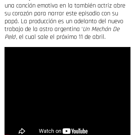
una canción emotiva en la también actriz abre
su corazón para narrar este episodio con su
papá. La producción es un adelanto del nuevo
trabajo de la astro argentina ‘
Un Mechón De
Pelo
’, el cual sale el próximo 11 de abril.