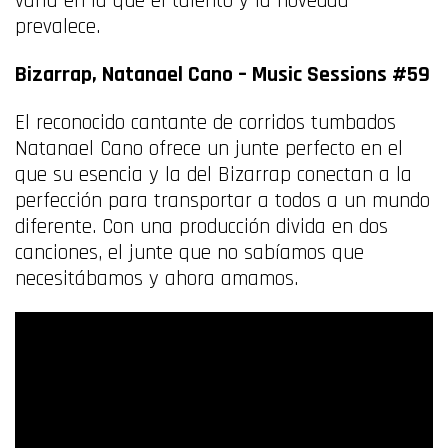
varia en la que el talento y la novedad
prevalece.
Bizarrap, Natanael Cano –
Music Sessions #59
El reconocido cantante de corridos tumbados
Natanael Cano ofrece un junte perfecto en el
que su esencia y la del Bizarrap conectan a la
perfección para transportar a todos a un mundo
diferente. Con una producción divida en dos
canciones, el junte que no sabíamos que
necesitábamos y ahora amamos.