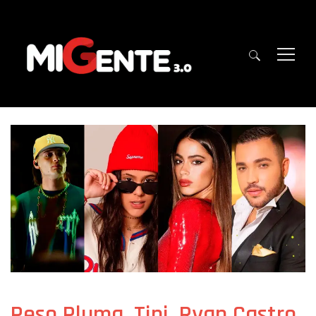
Peso Pluma, Tini, Ryan Castro,