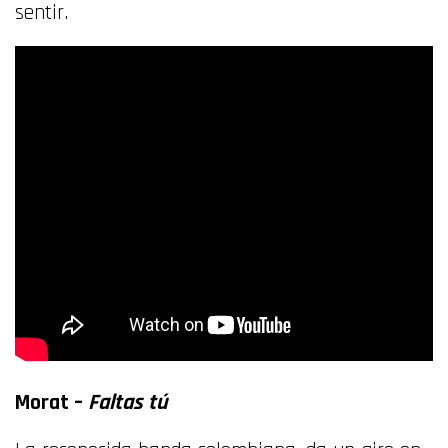
sentir.
Morat –
Faltas tú