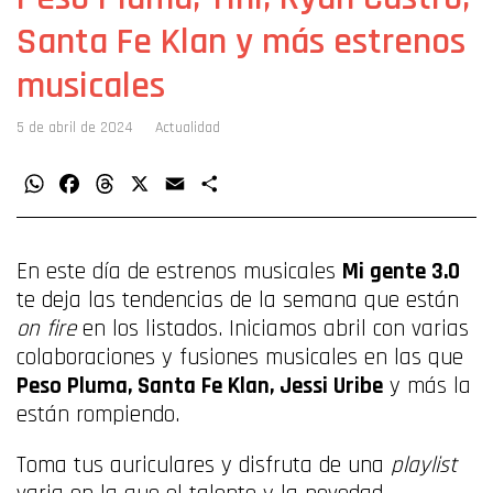
Santa Fe Klan y más estrenos
musicales
5 de abril de 2024
Actualidad
WhatsApp
Facebook
Threads
X
Email
Compartir
En este día de estrenos musicales
Mi gente 3.0
te deja las tendencias de la semana que están
on fire
en los listados. Iniciamos abril con varias
colaboraciones y fusiones musicales en las que
Peso Pluma, Santa Fe Klan, Jessi Uribe
y más la
están rompiendo.
Toma tus auriculares y disfruta de una
playlist