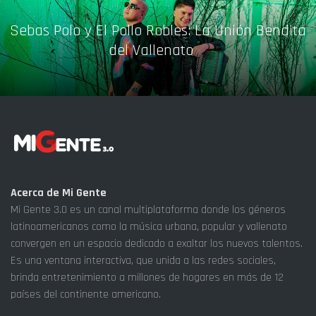
Sebas Polo y El Pollo Robles: La Unión Bendita
del Vallenato
Acerca de Mi Gente
Mi Gente 3.0 es un canal multiplataforma donde los géneros
latinoamericanos como la música urbana, popular y vallenato
convergen en un espacio dedicado a exaltar los nuevos talentos.
Es una ventana interactiva, que unida a las redes sociales,
brinda entretenimiento a millones de hogares en más de 12
países del continente americano.