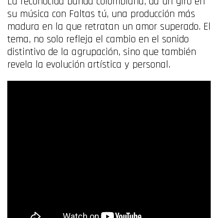
La reconocida banda colombiana, da un giro en
su música con Faltas tú, una producción más
madura en la que retratan un amor superado. El
tema, no solo refleja el cambio en el sonido
distintivo de la agrupación, sino que también
revela la evolución artística y personal.