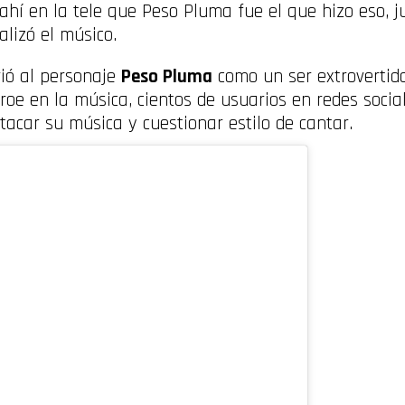
ahí en la tele que Peso Pluma fue el que hizo eso, j
lizó el músico.
rió al personaje
Peso Pluma
como un ser extrovertido
roe en la música, cientos de usuarios en redes socia
tacar su música y cuestionar estilo de cantar.