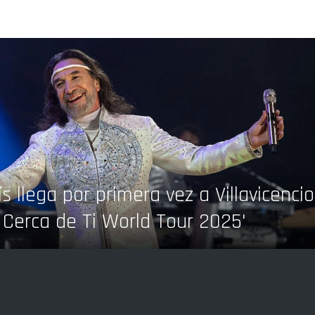
s llega por primera vez a Villavicencio
 Cerca de Ti World Tour 2025'