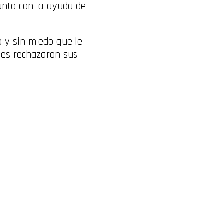
unto con la ayuda de
 y sin miedo que le
les rechazaron sus