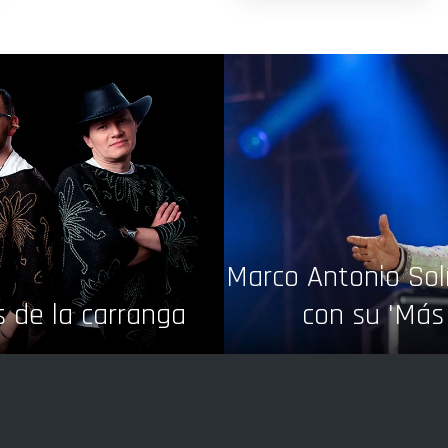
Marco Antonio Solí
s de la carranga
con su 'Más