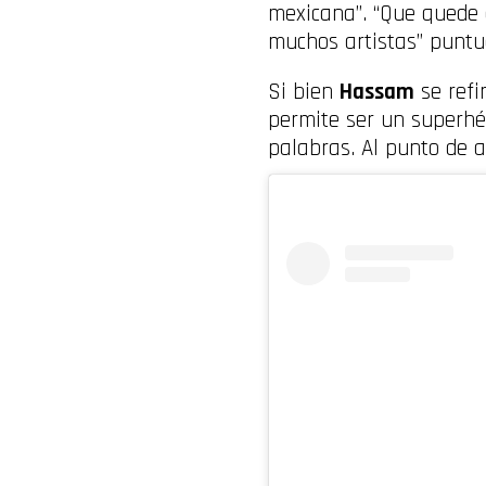
mexicana”. “Que quede 
muchos artistas” puntua
Si bien
Hassam
se refi
permite ser un superhé
palabras. Al punto de a