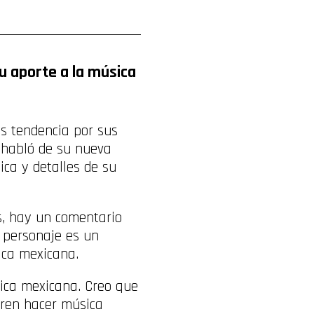
su aporte a la música
s tendencia por sus
o habló de su nueva
ca y detalles de su
es, hay un comentario
u personaje es un
sica mexicana.
ica mexicana. Creo que
eren hacer música