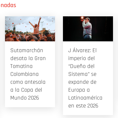
Sutamarchán
J Álvarez: El
desata la Gran
imperio del
Tomatina
“Dueño del
Colombiana
Sistema” se
como antesala
expande de
a la Copa del
Europa a
Mundo 2026
Latinoamérica
en este 2026