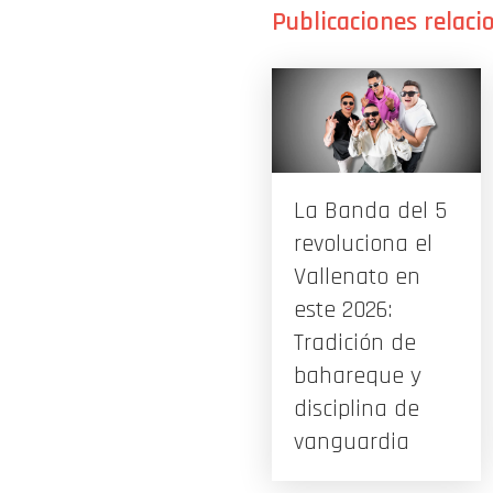
La Banda del 5
revoluciona el
Vallenato en
este 2026:
Tradición de
bahareque y
disciplina de
vanguardia