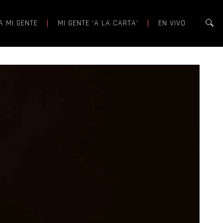
A MI GENTE
MI GENTE ‘A LA CARTA’
EN VIVO