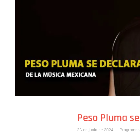
Peso Pluma se
26 de junio de 2024
Programas