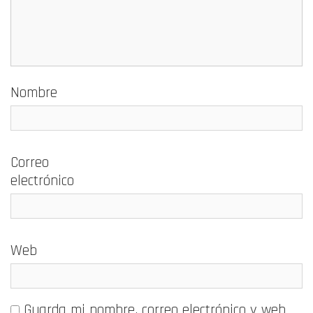
Nombre
Correo
electrónico
Web
Guarda mi nombre, correo electrónico y web