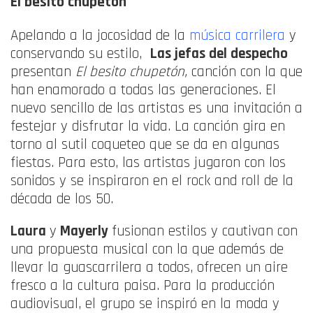
El besito chupetón
Apelando a la jocosidad de la
música carrilera
y
conservando su estilo,
Las jefas del despecho
presentan
El besito chupetón,
canción con la que
han enamorado a todas las generaciones. El
nuevo sencillo de las artistas es una invitación a
festejar y disfrutar la vida. La canción gira en
torno al sutil coqueteo que se da en algunas
fiestas. Para esto, las artistas jugaron con los
sonidos y se inspiraron en el rock and roll de la
década de los 50.
Laura
y
Mayerly
fusionan estilos y cautivan con
una propuesta musical con la que además de
llevar la guascarrilera a todos, ofrecen un aire
fresco a la cultura paisa. Para la producción
audiovisual, el grupo se inspiró en la moda y