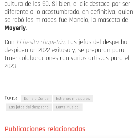
cultura de los 50. Si bien, el clic destaca por ser
diferente a lo acostumbrado, en definitiva, quien
se robó las miradas fue Manolo, la mascota de
Mayerly
.
Con
El besito chupetón
,
Las jefas del despecho
despiden un 2022 exitoso y, se preparan para
traer colaboraciones con varios artistas para el
2023.
Tags:
Daniela Conde
Estrenos musicales
Las jefas del despecho
Lente Musical