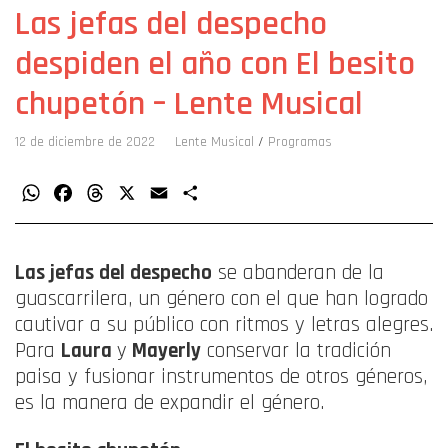
Las jefas del despecho
despiden el año con El besito
chupetón – Lente Musical
12 de diciembre de 2022
Lente Musical
/
Programas
WhatsApp
Facebook
Threads
X
Email
Compartir
Las jefas del despecho
se abanderan de la
guascarrilera, un género con el que han logrado
cautivar a su público con ritmos y letras alegres.
Para
Laura
y
Mayerly
conservar la tradición
paisa y fusionar instrumentos de otros géneros,
es la manera de expandir el género.