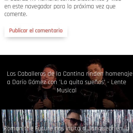
en este navegador para la próxima vez que
comente.
Los Caballeros de la Cantina rinden homenaje
a Darío Gómez con 'La quita sueños' - Lente
Musical
Roman the Future nos incita a Janguear en la