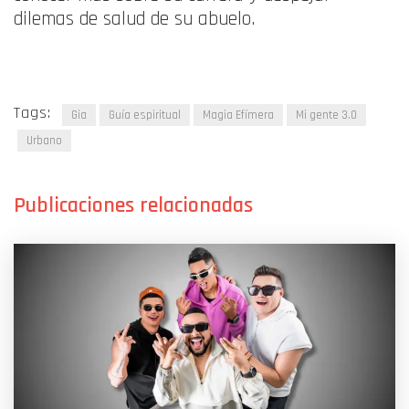
dilemas de salud de su abuelo.
Tags:
Gia
Guía espiritual
Magia Efímera
Mi gente 3.0
Urbano