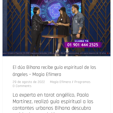
El dúo Bihana recibe guía espiritual de los
ángeles – Magia Efímera
29 de agosto de 2022
Magia Efímera
/
Programas
0 Comments
La experta en tarot angélico, Paola
Martínez, realizó guía espiritual a los
cantantes urbanos Bihana descubra