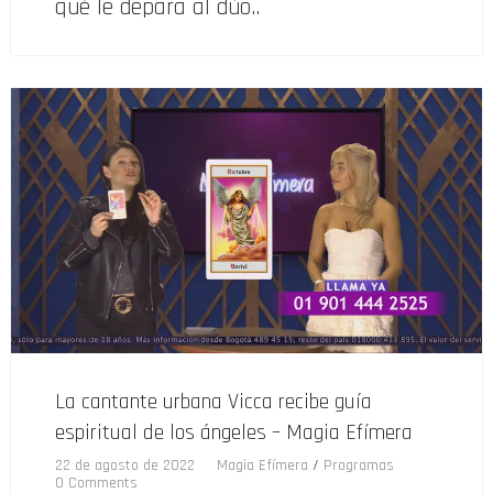
qué le depara al dúo..
La cantante urbana Vicca recibe guía
espiritual de los ángeles – Magia Efímera
22 de agosto de 2022
Magia Efímera
/
Programas
0 Comments