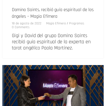
Domino Saints, recibió guía espiritual de los
ángeles – Magia Efímera
18 de agosto de 2022
Magia Efímera
/
Programas
0 Comments
Gigi y David del grupo Domino Saints
recibió guía espiritual de la experta en
tarot angélico Paola Martínez.