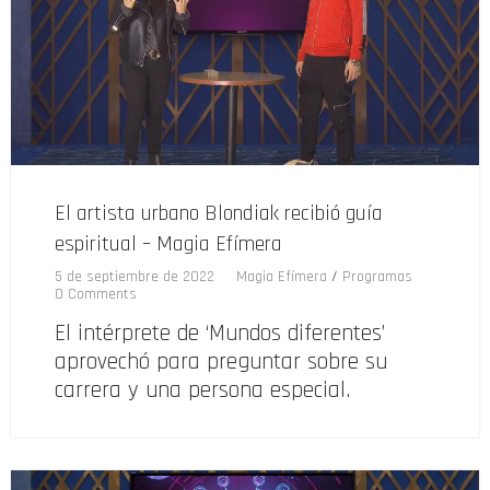
El artista urbano Blondiak recibió guía
espiritual – Magia Efímera
5 de septiembre de 2022
Magia Efímera
/
Programas
0 Comments
El intérprete de ‘Mundos diferentes’
aprovechó para preguntar sobre su
carrera y una persona especial.