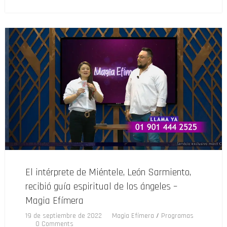
El intérprete de Miéntele, León Sarmiento,
recibió guía espiritual de los ángeles –
Magia Efímera
19 de septiembre de 2022
Magia Efímera
/
Programas
0 Comments