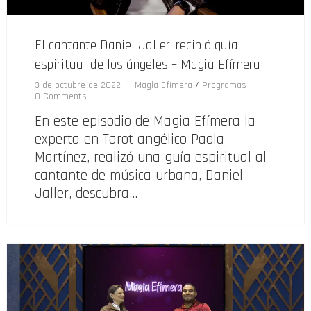
El cantante Daniel Jaller, recibió guía
espiritual de los ángeles – Magia Efímera
3 de octubre de 2022
Magia Efímera
/
Programas
0 Comments
En este episodio de Magia Efímera la
experta en Tarot angélico Paola
Martínez, realizó una guía espiritual al
cantante de música urbana, Daniel
Jaller, descubra…