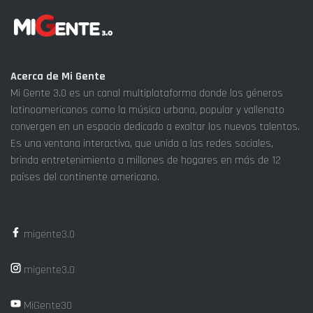
Acerca de Mi Gente
Mi Gente 3.0 es un canal multiplataforma donde los géneros
latinoamericanos como la música urbana, popular y vallenato
convergen en un espacio dedicado a exaltar los nuevos talentos.
Es una ventana interactiva, que unida a las redes sociales,
brinda entretenimiento a millones de hogares en más de 12
países del continente americano.
migente3.0
migente3.0
MiGente30