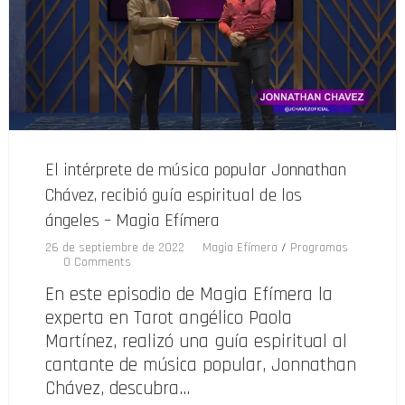
El intérprete de música popular Jonnathan
Chávez, recibió guía espiritual de los
ángeles – Magia Efímera
26 de septiembre de 2022
Magia Efímera
/
Programas
0 Comments
En este episodio de Magia Efímera la
experta en Tarot angélico Paola
Martínez, realizó una guía espiritual al
cantante de música popular, Jonnathan
Chávez, descubra…