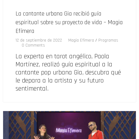
La cantante urbana Gia recibió guía
espiritual sobre su proyecto de vida – Magia
Efímera
12 de septiembre de 2022
Magia Efímera
/
Programas
0 Comments
La experta en tarot angélico, Paola
Martínez, realizó guía espiritual a la
cantante pop urbana Gia, descubra qué
le depara a la artista y su futuro
sentimental.