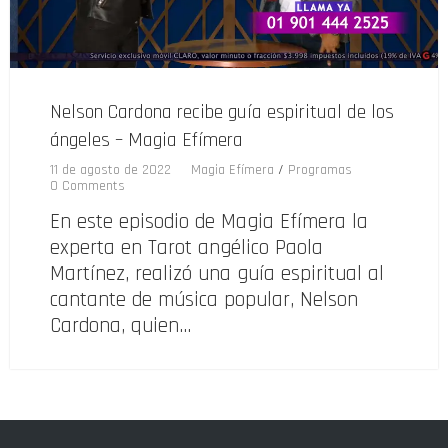
Nelson Cardona recibe guía espiritual de los
ángeles – Magia Efímera
11 de agosto de 2022
Magia Efímera
/
Programas
0 Comments
En este episodio de Magia Efímera la
experta en Tarot angélico Paola
Martínez, realizó una guía espiritual al
cantante de música popular, Nelson
Cardona, quien…