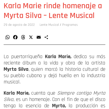
Karla Marie rinde homenaje a
Myrta Silva – Lente Musical
29 de agosto de 2022
Lente Musical
/
Programas
WhatsApp
Facebook
Threads
X
Email
Compartir
La puertorriqueña
Karla Marie,
dedica su más
reciente álbum a la vida y obra de la artista
Myrta Silva
, quien marcó la historia cultural de
su pueblo cubano y dejó huella en la industria
musical.
Karla Marie,
cuenta que
Siempre contigo Myrta
Silva
, es un homenaje. Con el fin de que el disco
tenga la esencia de
Myrta
,
la producción es