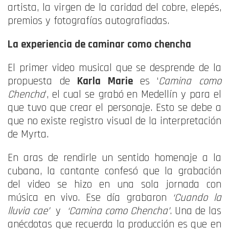
artista, la virgen de la caridad del cobre, elepés,
premios y fotografías autografiadas.
La experiencia de caminar como chencha
El primer video musical que se desprende de la
propuesta de
Karla Marie
es ‘
Camina como
Chencha
’, el cual se grabó en Medellín y para el
que tuvo que crear el personaje. Esto se debe a
que no existe registro visual de la interpretación
de Myrta.
En aras de rendirle un sentido homenaje a la
cubana, la cantante confesó que la grabación
del video se hizo en una sola jornada con
música en vivo. Ese día grabaron
‘Cuando la
lluvia cae’
y
‘Camina como Chencha’
. Una de las
anécdotas que recuerda la producción es que en