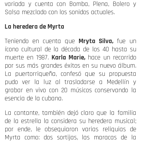
variada y cuenta con Bomba, Plena, Bolero y
Salsa mezclado con los sonidos actuales.
La heredera de Myrta
Teniendo en cuenta que
Mryta Silva,
fue un
ícono cultural de la década de los 40 hasta su
muerte en 1987.
Karla Marie,
hace un recorrido
por sus más grandes éxitos en su nuevo álbum.
La puertorriqueña, confesó que su propuesta
pudo ver la luz al trasladarse a Medellín y
grabar en vivo con 20 músicos conservando la
esencia de la cubana.
La cantante, también dejó claro que la familia
de la estrella la considera su heredera musical;
por ende, le obsequiaron varias reliquias de
Myrta como: dos sortijas, las maracas de la