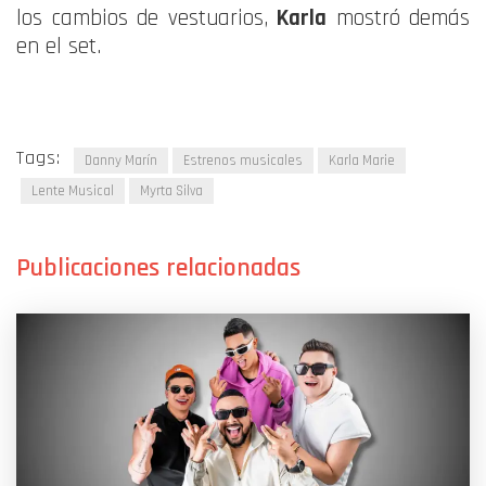
los cambios de vestuarios,
Karla
mostró demás
en el set.
Tags:
Danny Marín
Estrenos musicales
Karla Marie
Lente Musical
Myrta Silva