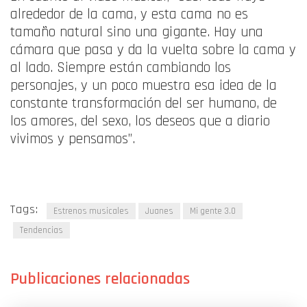
alrededor de la cama, y esta cama no es
tamaño natural sino una gigante. Hay una
cámara que pasa y da la vuelta sobre la cama y
al lado. Siempre están cambiando los
personajes, y un poco muestra esa idea de la
constante transformación del ser humano, de
los amores, del sexo, los deseos que a diario
vivimos y pensamos”.
Tags:
Estrenos musicales
Juanes
Mi gente 3.0
Tendencias