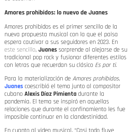
Amores prohibidos: lo nuevo de Juanes
Amores prohibidos es el primer sencillo de la
nueva propuesta musical con la que el paisa
espera cautivar a sus seguidores en 2023. En
este sencillo
,
Juanes
sorprende al alejarse de su
tradicional pop rock y fusionar diferentes estilos
con letras que recuerdan su clásico
Es por ti.
Para la materialización de
Amores prohibidos
,
Juanes
coescribió el tema junto al compositor
cubano
Alexis Díaz Pimienta
durante la
pandemia. El tema se inspiró en aquellas
relaciones que durante el confinamiento les fue
imposible continuar en la clandestinidad.
En cuanto al video musical, “Casi todo fluye