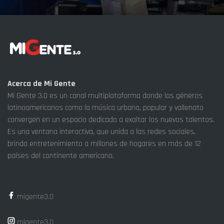
Acerca de Mi Gente
Mi Gente 3.0 es un canal multiplataforma donde los géneros
latinoamericanos como la música urbana, popular y vallenato
convergen en un espacio dedicado a exaltar los nuevos talentos.
Es una ventana interactiva, que unida a las redes sociales,
brinda entretenimiento a millones de hogares en más de 12
países del continente americano.
migente3.0
migente3.0