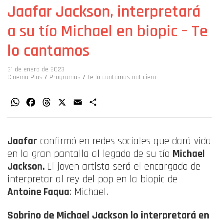
Jaafar Jackson, interpretará
a su tío Michael en biopic – Te
lo cantamos
31 de enero de 2023
Cinema Plus
/
Programas
/
Te lo cantamos noticiero
WhatsApp
Facebook
Threads
X
Email
Compartir
Jaafar
confirmó en redes sociales que dará vida
en la gran pantalla al legado de su tío
Michael
Jackson.
El joven artista será el encargado de
interpretar al rey del pop en la biopic de
Antoine Faqua
: Michael.
Sobrino de Michael Jackson lo interpretará en