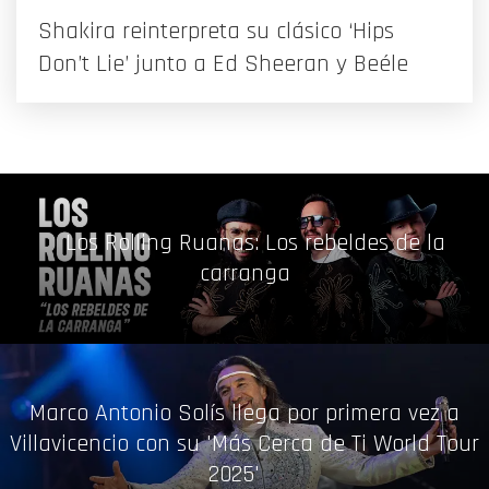
Shakira reinterpreta su clásico ‘Hips
Don’t Lie’ junto a Ed Sheeran y Beéle
Los Rolling Ruanas: Los rebeldes de la
carranga
Marco Antonio Solís llega por primera vez a
Villavicencio con su 'Más Cerca de Ti World Tour
2025'