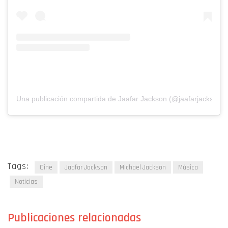
Una publicación compartida de Jaafar Jackson (@jaafarjackson)
Tags:
Cine
Jaafar Jackson
Michael Jackson
Música
Noticias