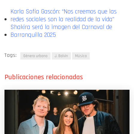
Karla Sofía Gascón: “Nos creemos que las
redes sociales son la realidad de la vida”
Shakira será la imagen del Carnaval de
Barranquilla 2025
Tags:
Género urbano
J. Balvin
Música