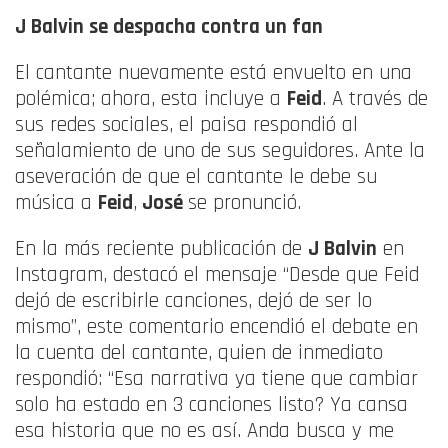
J Balvin se despacha contra un fan
El cantante nuevamente está envuelto en una
polémica; ahora, esta incluye a
Feid
. A través de
sus redes sociales, el paisa respondió al
señalamiento de uno de sus seguidores. Ante la
aseveración de que el cantante le debe su
música a
Feid
,
José
se pronunció.
En la más reciente publicación de
J Balvin
en
Instagram, destacó el mensaje “Desde que Feid
dejó de escribirle canciones, dejó de ser lo
mismo”, este comentario encendió el debate en
la cuenta del cantante, quien de inmediato
respondió: “Esa narrativa ya tiene que cambiar
solo ha estado en 3 canciones listo? Ya cansa
esa historia que no es así. Anda busca y me