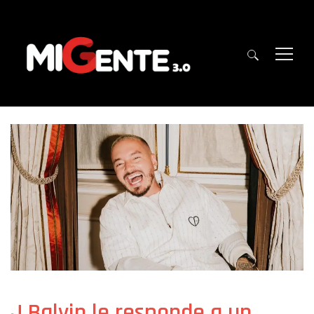
J Balvin le responde a un