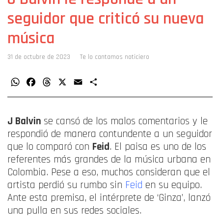
seguidor que criticó su nueva
música
31 de octubre de 2023
Te lo cantamos noticiero
WhatsApp
Facebook
Threads
X
Email
Compartir
J Balvin
se cansó de los malos comentarios y le
respondió de manera contundente a un seguidor
que lo comparó con
Feid
. El paisa es uno de los
referentes más grandes de la música urbana en
Colombia. Pese a eso, muchos consideran que el
artista perdió su rumbo sin
Feid
en su equipo.
Ante esta premisa, el intérprete de ‘Ginza’, lanzó
una pulla en sus redes sociales.