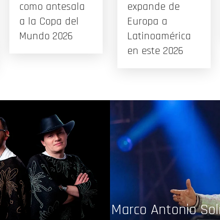
como antesala
expande de
a la Copa del
Europa a
Mundo 2026
Latinoamérica
en este 2026
Marco Antonio Solí