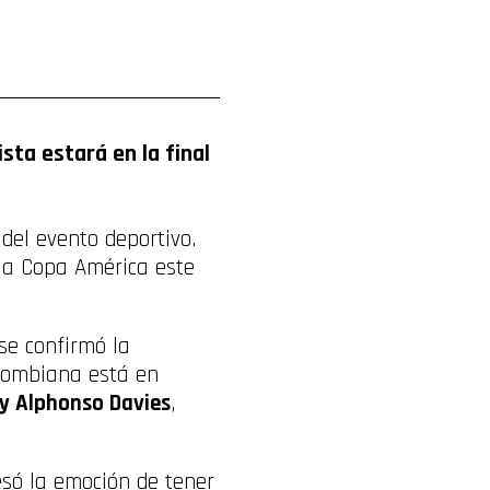
sta estará en la final
del evento deportivo.
 la Copa América este
se confirmó la
olombiana está en
 y Alphonso Davies
,
esó la emoción de tener