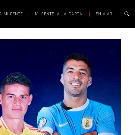
A MI GENTE
MI GENTE ‘A LA CARTA’
EN VIVO