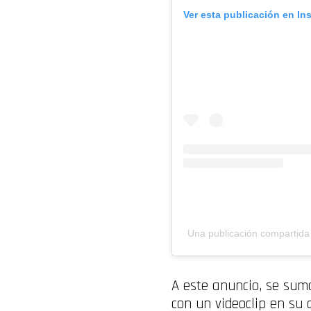
Ver esta publicación en In
Una publicación comparti
A este anuncio, se sum
con un videoclip en su c