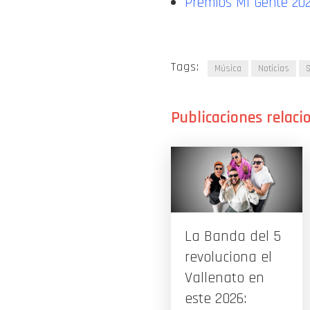
Premios Mi Gente 202
Tags:
Música
Noticias
S
La Banda del 5
revoluciona el
Vallenato en
este 2026: