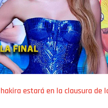
hakira estará en la clausura de 