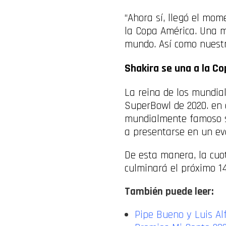
“Ahora sí, llegó el mom
la Copa América. Una m
mundo. Así como nuestro
Shakira se una a la C
La reina de los mundial
SuperBowl de 2020. en e
mundialmente famoso s
a presentarse en un ev
De esta manera, la cuo
culminará el próximo 14 
También puede leer:
Pipe Bueno y Luis Al