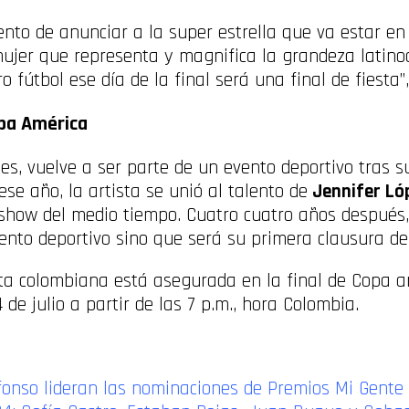
ento de anunciar a la super estrella que va estar en 
ujer que representa y magnifica la grandeza latino
 fútbol ese día de la final será una final de fiesta
opa América
es, vuelve a ser parte de un evento deportivo tras su
se año, la artista se unió al talento de
Jennifer Ló
how del medio tiempo. Cuatro cuatro años después
ento deportivo sino que será su primera clausura d
ta colombiana está asegurada en la final de Copa a
de julio a partir de las 7 p.m., hora Colombia.
fonso lideran las nominaciones de Premios Mi Gente