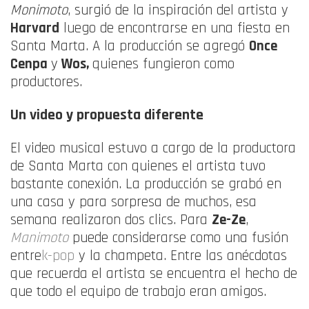
Monimoto
, surgió de la inspiración del artista y
Harvard
luego de encontrarse en una fiesta en
Santa Marta. A la producción se agregó
Once
Cenpa
y
Wos,
quienes fungieron como
productores.
Un video y propuesta diferente
El video musical estuvo a cargo de la productora
de Santa Marta con quienes el artista tuvo
bastante conexión. La producción se grabó en
una casa y para sorpresa de muchos, esa
semana realizaron dos clics. Para
Ze-Ze
,
Manimoto
puede considerarse como una fusión
entre
k-pop
y la champeta. Entre las anécdotas
que recuerda el artista se encuentra el hecho de
que todo el equipo de trabajo eran amigos.