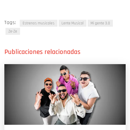
Tags:
Estrenos musicales
Lente Musical
Mi gente 3.0
Ze-Ze