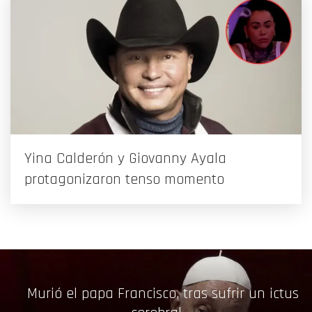
Yina Calderón y Giovanny Ayala
protagonizaron tenso momento
Murió el papa Francisco, tras sufrir un ictus