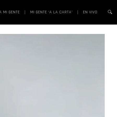
A MI GENTE
MI GENTE ‘A LA CARTA’
EN VIVO