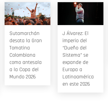
Sutamarchán
J Álvarez: El
desata la Gran
imperio del
Tomatina
“Dueño del
Colombiana
Sistema” se
como antesala
expande de
a la Copa del
Europa a
Mundo 2026
Latinoamérica
en este 2026