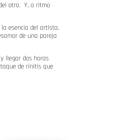
el otro. Y, a ritmo
 la esencia del artista,
 desamor de una pareja
 y llegar dos horas
ataque de rinitis que