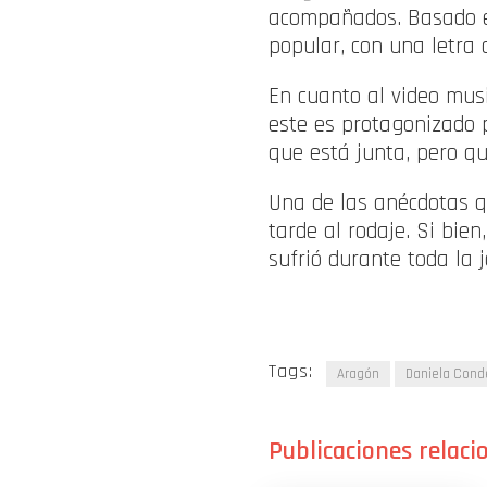
acompañados. Basado en 
popular, con una letra 
En cuanto al video musi
este es protagonizado
que está junta, pero q
Una de las anécdotas 
tarde al rodaje. Si bie
sufrió durante toda la 
Tags:
Aragón
Daniela Cond