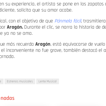
su experiencia, el artista se pone en los zapatos d
diciente, solicita que su amor acabe.
cal, con el objetivo de que
Pónmela fácil
,
trasmitiera
 por
Aragón.
Durante el clic, se narra la historia de
ue ya no se ama.
que más recuerda
Aragón
, está equivocarse de vuelo
n, el inconveniente no fue grave, también destacó el 
jornada.
e
Estrenos musicales
Lente Musical