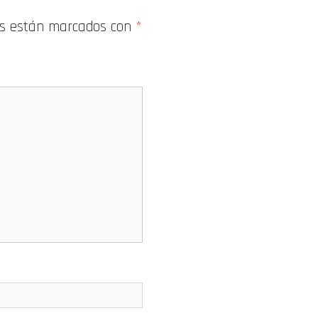
os están marcados con
*