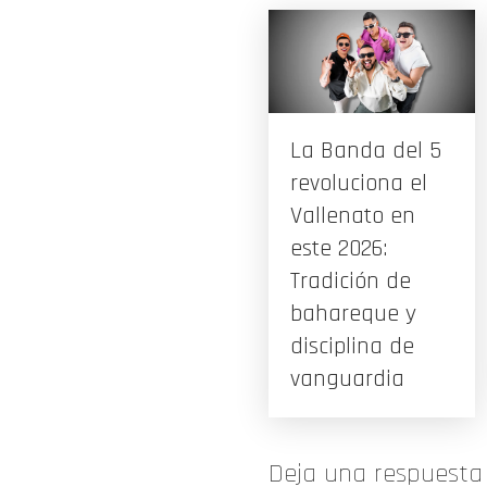
La Banda del 5
revoluciona el
Vallenato en
este 2026:
Tradición de
bahareque y
disciplina de
vanguardia
Deja una respuesta