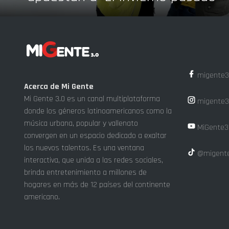
migente3
Acerca de Mi Gente
Mi Gente 3.0 es un canal multiplataforma
migente3
donde los géneros latinoamericanos como la
música urbana, popular y vallenato
MiGente3
convergen en un espacio dedicado a exaltar
los nuevos talentos. Es una ventana
@migente
interactiva, que unida a las redes sociales,
brinda entretenimiento a millones de
hogares en más de 12 países del continente
americano.