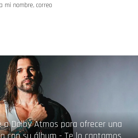
a mi nombre, correo
 a Dolby Atmos para ofrecer una
ca con su álbum - Te lo cantamos