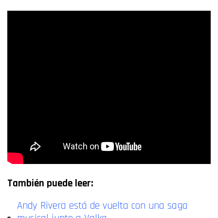
También puede leer:
Andy Rivera está de vuelta con una saga