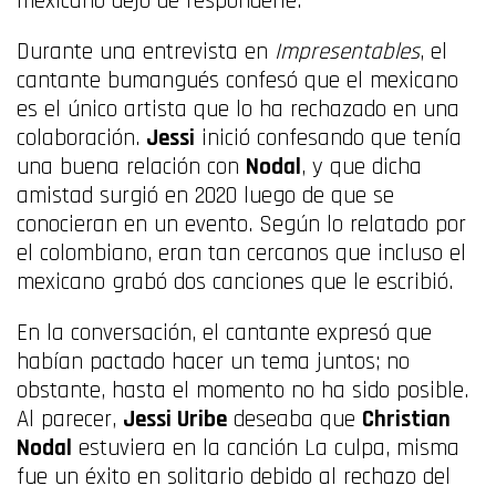
mexicano dejó de responderle.
Durante una entrevista en
Impresentables
, el
cantante bumangués confesó que el mexicano
es el único artista que lo ha rechazado en una
colaboración.
Jessi
inició confesando que tenía
una buena relación con
Nodal
, y que dicha
amistad surgió en 2020 luego de que se
conocieran en un evento. Según lo relatado por
el colombiano, eran tan cercanos que incluso el
mexicano grabó dos canciones que le escribió.
En la conversación, el cantante expresó que
habían pactado hacer un tema juntos; no
obstante, hasta el momento no ha sido posible.
Al parecer,
Jessi Uribe
deseaba que
Christian
Nodal
estuviera en la canción La culpa, misma
fue un éxito en solitario debido al rechazo del