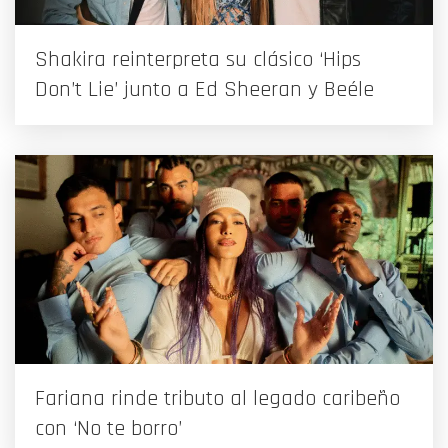
Shakira reinterpreta su clásico ‘Hips
Don’t Lie’ junto a Ed Sheeran y Beéle
Fariana rinde tributo al legado caribeño
con ‘No te borro’