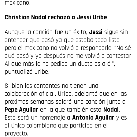
mexicano.
Christian Nodal rechazó a Jessi Uribe
Aunque la canción fue un éxito,
Jessi
sigue sin
entender que pasó ya que estaba todo listo
pero el mexicano no volvió a responderle. “No sé
qué pasó y ya después no me volvió a contestar.
Al que más le he pedido un dueto es a él”,
puntualizó Uribe.
Si bien los cantantes no tienen una
colaboración oficial. Uribe, adelantó que en las
próximas semanas saldrá una canción junto a
Pepe Aguilar
en la que también está
Nodal
.
Esta será un homenaje a
Antonio Aguilar
y es
el único colombiano que participa en el
proyecto.