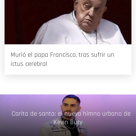
Murió el papa Francisco, tras sufrir un
ictus cerebral
Carita de santa: el nuevo himno urbano de
Kevin Bury