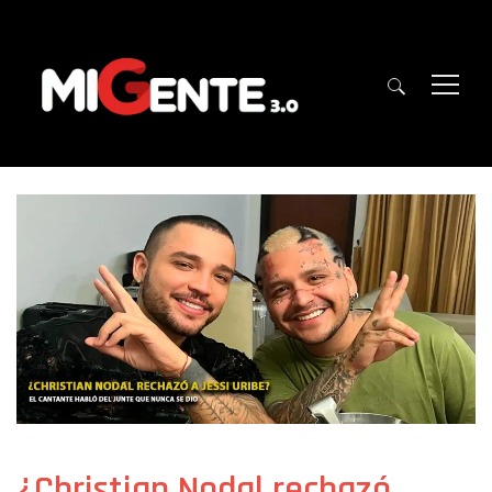
¿Christian Nodal rechazó