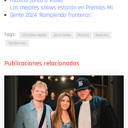
musical junto a Valka
Los mejores shows estarán en Premios Mi
Gente 2024 ‘Rompiendo fronteras’
Tags:
Christian Nodal
Jessi Uribe
Música
Noticias
Tendencias