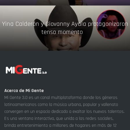
Yina Calderón y Giovanny Ayala protagonizaron
tenso momento
Acerca de Mi Gente
Mi Gente 3.0 es un canal multiplataforma donde los géneros
latinoamericanos como la música urbana, popular y vallenato
convergen en un espacio dedicado a exaltar los nuevos talentos.
Es una ventana interactiva, que unida a las redes sociales,
brinda entretenimiento a millones de hogares en más de 12