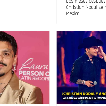
Dos meses después 
Christian Nodal se
México.