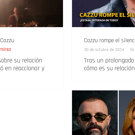
 Cazzu
Cazzu rompe el silenc
mírez
30 de octubre de 2024
Te
sobre su relación
Tras un prolongado 
ó en reaccionar y
cómo es su relación