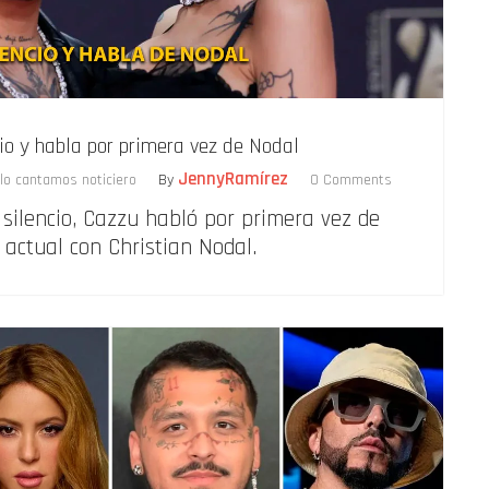
io y habla por primera vez de Nodal
JennyRamírez
 lo cantamos noticiero
By
0 Comments
silencio, Cazzu habló por primera vez de
 actual con Christian Nodal.