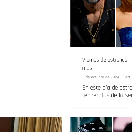
Viernes de estrenos m
más
11 de octubre de 2024
Act
En este día de estr
tendencias de la se