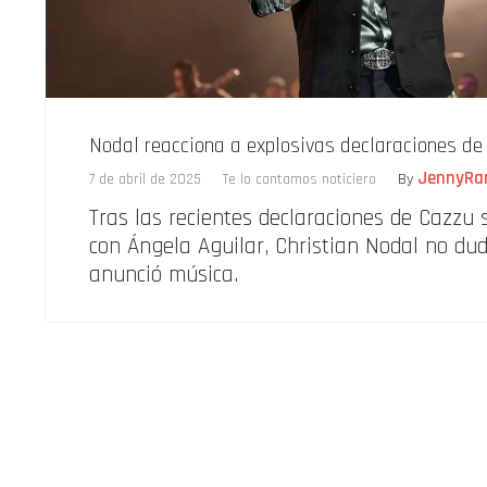
Nodal reacciona a explosivas declaraciones de
JennyRa
7 de abril de 2025
Te lo cantamos noticiero
By
Tras las recientes declaraciones de Cazzu 
con Ángela Aguilar, Christian Nodal no dud
anunció música.