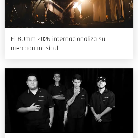
El BOmm 2026 internacionaliza su
mercado musical