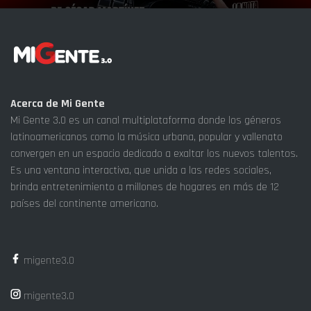
Acerca de Mi Gente
Mi Gente 3.0 es un canal multiplataforma donde los géneros
latinoamericanos como la música urbana, popular y vallenato
convergen en un espacio dedicado a exaltar los nuevos talentos.
Es una ventana interactiva, que unida a las redes sociales,
brinda entretenimiento a millones de hogares en más de 12
países del continente americano.
migente3.0
migente3.0