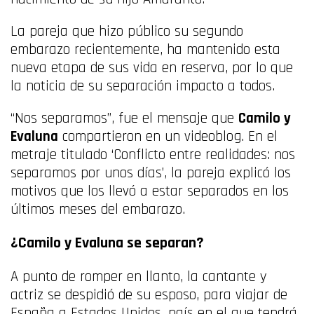
La pareja que hizo público su segundo
embarazo recientemente, ha mantenido esta
nueva etapa de sus vida en reserva, por lo que
la noticia de su separación impacto a todos.
“Nos separamos”, fue el mensaje que
Camilo y
Evaluna
compartieron en un videoblog. En el
metraje titulado ‘Conflicto entre realidades: nos
separamos por unos días’, la pareja explicó los
motivos que los llevó a estar separados en los
últimos meses del embarazo.
¿Camilo y Evaluna se separan?
A punto de romper en llanto, la cantante y
actriz se despidió de su esposo, para viajar de
España a Estados Unidos, país en el que tendrá