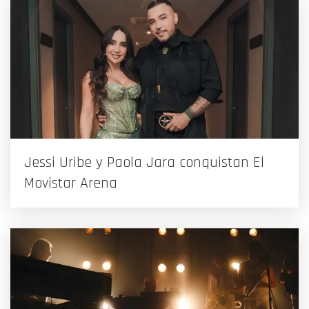
Jessi Uribe y Paola Jara conquistan El
Movistar Arena