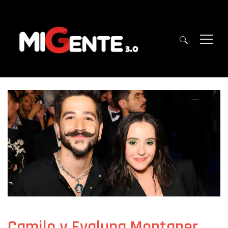
Camilo y Evaluna Montaner