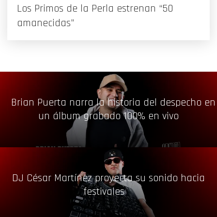
Los Primos de la Perla estrenan “50
amanecidas”
Brian Puerta narra la historia del despecho en
un álbum grabado 100% en vivo
DJ César Martínez proyecta su sonido hacia
festivales