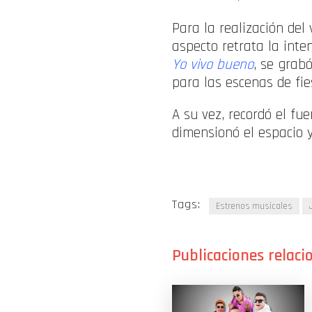
Para la realización del 
aspecto retrata la inte
Yo vivo bueno
, se grab
para las escenas de fie
A su vez, recordó el fu
dimensionó el espacio 
Tags:
Estrenos musicales