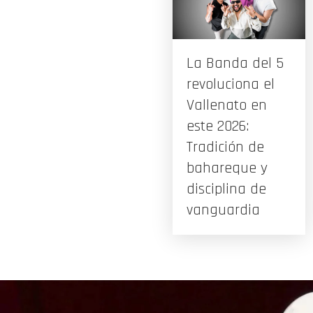
La Banda del 5
revoluciona el
Vallenato en
este 2026:
Tradición de
bahareque y
disciplina de
vanguardia