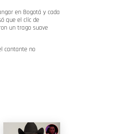
ngar en Bogotá y cada
ó que el clic de
ron un trago suave
el cantante no