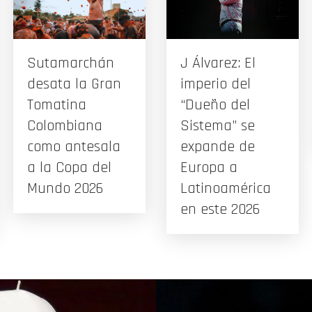
Sutamarchán
J Álvarez: El
desata la Gran
imperio del
Tomatina
“Dueño del
Colombiana
Sistema” se
como antesala
expande de
a la Copa del
Europa a
Mundo 2026
Latinoamérica
en este 2026