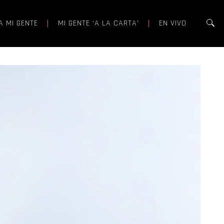
A MI GENTE
MI GENTE ‘A LA CARTA’
EN VIVO