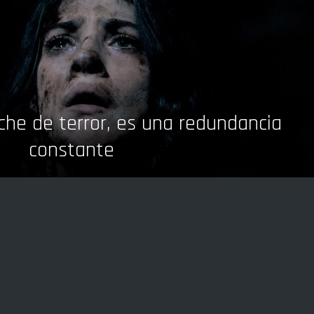
che de terror, es una redundancia
constante