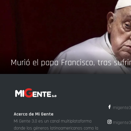
Murió el papa Francisco, tras sufri
migente3
Acerca de Mi Gente
Mi Gente 3.0 es un canal multiplataforma
migente3
donde los géneros latinoamericanos como la